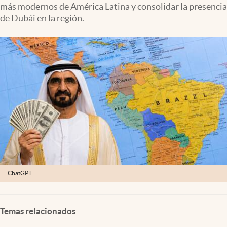
más modernos de América Latina y consolidar la presencia
Lifestyle
de Dubái en la región.
USA
ChatGPT
Temas relacionados