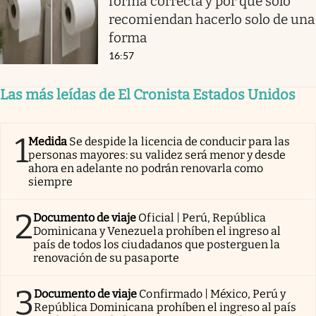
forma correcta y por qué solo
recomiendan hacerlo solo de una
forma
16:57
Las más leídas de El Cronista Estados Unidos
1
Medida
Se despide la licencia de conducir para las
personas mayores: su validez será menor y desde
ahora en adelante no podrán renovarla como
siempre
2
Documento de viaje
Oficial | Perú, República
Dominicana y Venezuela prohíben el ingreso al
país de todos los ciudadanos que posterguen la
renovación de su pasaporte
3
Documento de viaje
Confirmado | México, Perú y
República Dominicana prohíben el ingreso al país