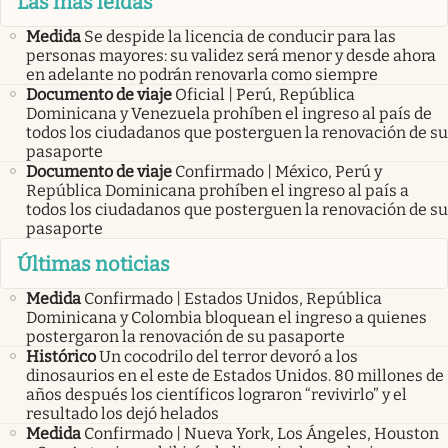
Las más leídas
Medida
Se despide la licencia de conducir para las
personas mayores: su validez será menor y desde ahora
en adelante no podrán renovarla como siempre
Documento de viaje
Oficial | Perú, República
Dominicana y Venezuela prohíben el ingreso al país de
todos los ciudadanos que posterguen la renovación de su
pasaporte
Documento de viaje
Confirmado | México, Perú y
República Dominicana prohíben el ingreso al país a
todos los ciudadanos que posterguen la renovación de su
pasaporte
Últimas noticias
Medida
Confirmado | Estados Unidos, República
Dominicana y Colombia bloquean el ingreso a quienes
postergaron la renovación de su pasaporte
Histórico
Un cocodrilo del terror devoró a los
dinosaurios en el este de Estados Unidos. 80 millones de
años después los científicos lograron “revivirlo” y el
resultado los dejó helados
Medida
Confirmado | Nueva York, Los Ángeles, Houston