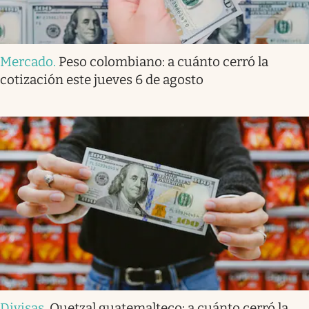
Mercado
.
Peso colombiano: a cuánto cerró la
cotización este jueves 6 de agosto
Divisas
.
Quetzal guatemalteco: a cuánto cerró la