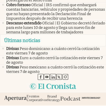
postergaron el Aviso Final
Cobro forzoso
Oficial | IRS confirmó que embargará
cuentas bancarias, vehículos y propiedades de personas
que no hayan presentado la Declaración Final de
Impuestos después de recibir una herencia
Descanso extendido
Oficial | El Gobierno decretó feriado
para este lunes 10 de agosto y llega un nuevo fin de
semana largo para millones de trabajadores
Últimas noticias
Divisas
Peso dominicano: a cuánto cerró la cotización
este viernes 7 de agosto
Divisas
Euro: a cuánto cerró la cotización este viernes 7
de agosto
Divisas
Peso mexicano: a cuánto cerró la cotización este
viernes 7 de agosto
abre en nueva pestaña
abre en nueva pestaña
abre en nueva pestaña
abre en nueva pestaña
abre en nueva pestaña