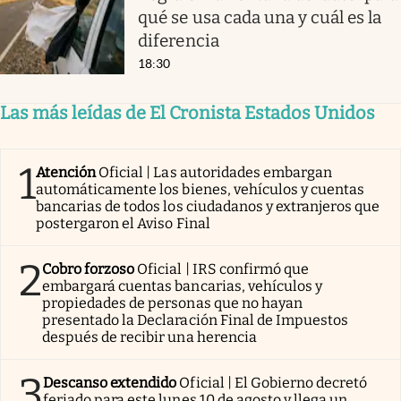
qué se usa cada una y cuál es la
diferencia
18:30
Las más leídas de El Cronista Estados Unidos
1
Atención
Oficial | Las autoridades embargan
automáticamente los bienes, vehículos y cuentas
bancarias de todos los ciudadanos y extranjeros que
postergaron el Aviso Final
2
Cobro forzoso
Oficial | IRS confirmó que
embargará cuentas bancarias, vehículos y
propiedades de personas que no hayan
presentado la Declaración Final de Impuestos
después de recibir una herencia
3
Descanso extendido
Oficial | El Gobierno decretó
feriado para este lunes 10 de agosto y llega un