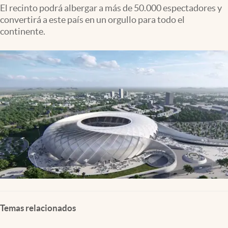
Lifestyle
El recinto podrá albergar a más de 50.000 espectadores y
convertirá a este país en un orgullo para todo el
continente.
USA
Temas relacionados