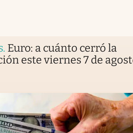
s
.
Euro: a cuánto cerró la
ción este viernes 7 de agos