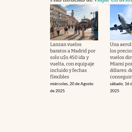
Lanzan vuelos
Una aerol
baratos a Madrid por
los precio
solo u$s 450 ida y
vuelos dir
vuelta, con equipaje
Miami por
incluido y fechas
dólares: 
flexibles
conseguir
miércoles, 20 de Agosto
sábado, 16 
de 2025
2025