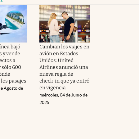
ínea bajó
Cambian los viajes en
s y vende
avión en Estados
ectos a
Unidos: United
 sólo 600
Airlines anunció una
dónde
nueva regla de
 los pasajes
check-in que ya entró
en vigencia
de Agosto de
miércoles, 04 de Junio de
2025