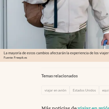
La mayoría de estos cambios afectarán la experiencia de los viaje
Fuente: Freepik.es
Temas relacionados
viajar en avión
Estados Unidos
equi
Más noticias de
viajar en avió