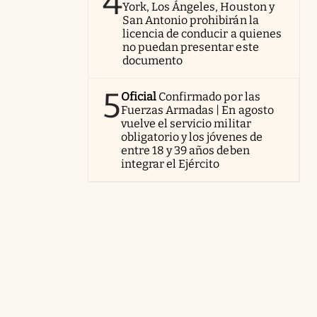
4
York, Los Ángeles, Houston y
San Antonio prohibirán la
licencia de conducir a quienes
no puedan presentar este
documento
5
Oficial
Confirmado por las
Fuerzas Armadas | En agosto
vuelve el servicio militar
obligatorio y los jóvenes de
entre 18 y 39 años deben
integrar el Ejército