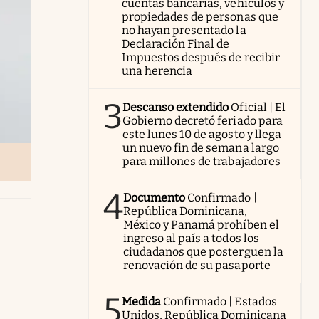
cuentas bancarias, vehículos y
propiedades de personas que
no hayan presentado la
Declaración Final de
Impuestos después de recibir
una herencia
3
Descanso extendido
Oficial | El
Gobierno decretó feriado para
este lunes 10 de agosto y llega
un nuevo fin de semana largo
para millones de trabajadores
4
Documento
Confirmado |
República Dominicana,
México y Panamá prohíben el
ingreso al país a todos los
ciudadanos que posterguen la
renovación de su pasaporte
5
Medida
Confirmado | Estados
Unidos, República Dominicana