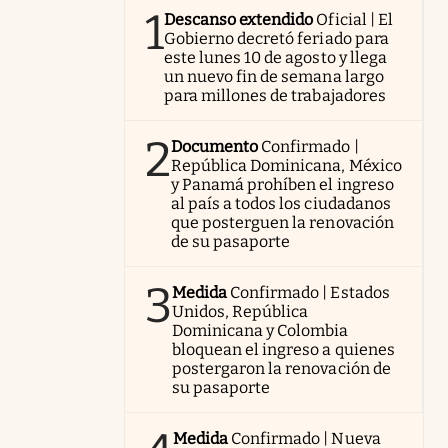
1
Descanso extendido
Oficial | El
Gobierno decretó feriado para
este lunes 10 de agosto y llega
un nuevo fin de semana largo
para millones de trabajadores
2
Documento
Confirmado |
República Dominicana, México
y Panamá prohíben el ingreso
al país a todos los ciudadanos
que posterguen la renovación
de su pasaporte
3
Medida
Confirmado | Estados
Unidos, República
Dominicana y Colombia
bloquean el ingreso a quienes
postergaron la renovación de
su pasaporte
Medida
Confirmado | Nueva