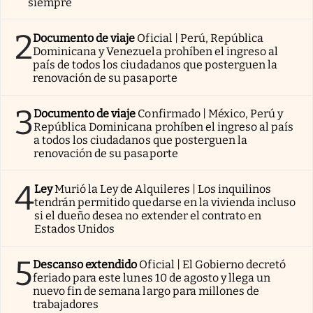
siempre
2
Documento de viaje
Oficial | Perú, República
Dominicana y Venezuela prohíben el ingreso al
país de todos los ciudadanos que posterguen la
renovación de su pasaporte
3
Documento de viaje
Confirmado | México, Perú y
República Dominicana prohíben el ingreso al país
a todos los ciudadanos que posterguen la
renovación de su pasaporte
4
Ley
Murió la Ley de Alquileres | Los inquilinos
tendrán permitido quedarse en la vivienda incluso
si el dueño desea no extender el contrato en
Estados Unidos
5
Descanso extendido
Oficial | El Gobierno decretó
feriado para este lunes 10 de agosto y llega un
nuevo fin de semana largo para millones de
trabajadores