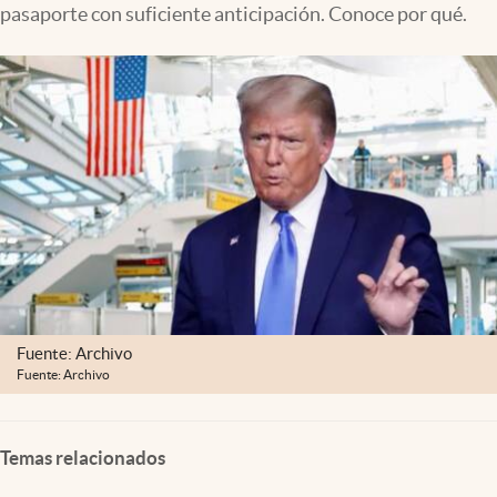
pasaporte con suficiente anticipación. Conoce por qué.
Lifestyle
USA
Fuente: Archivo
Fuente: Archivo
Temas relacionados