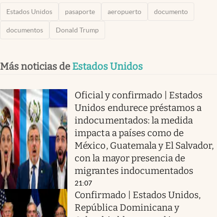
Estados Unidos
pasaporte
aeropuerto
documento
documentos
Donald Trump
Más noticias de
Estados Unidos
Oficial y confirmado | Estados
Unidos endurece préstamos a
indocumentados: la medida
impacta a países como de
México, Guatemala y El Salvador,
con la mayor presencia de
migrantes indocumentados
21:07
Confirmado | Estados Unidos,
República Dominicana y