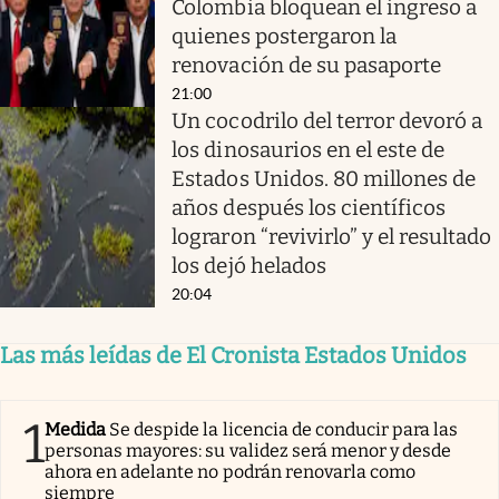
Colombia bloquean el ingreso a
quienes postergaron la
renovación de su pasaporte
21:00
Un cocodrilo del terror devoró a
los dinosaurios en el este de
Estados Unidos. 80 millones de
años después los científicos
lograron “revivirlo” y el resultado
los dejó helados
20:04
Las más leídas de El Cronista Estados Unidos
1
Medida
Se despide la licencia de conducir para las
personas mayores: su validez será menor y desde
ahora en adelante no podrán renovarla como
siempre