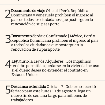
2
Documento de viaje
Oficial | Perú, República
Dominicana y Venezuela prohíben el ingreso al
país de todos los ciudadanos que posterguen la
renovación de su pasaporte
3
Documento de viaje
Confirmado | México, Perú y
República Dominicana prohíben el ingreso al país
a todos los ciudadanos que posterguen la
renovación de su pasaporte
4
Ley
Murió la Ley de Alquileres | Los inquilinos
tendrán permitido quedarse en la vivienda incluso
si el dueño desea no extender el contrato en
Estados Unidos
5
Descanso extendido
Oficial | El Gobierno decretó
feriado para este lunes 10 de agosto y llega un
nuevo fin de semana largo para millones de
trabajadores