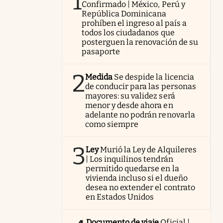
1
Confirmado | México, Perú y
República Dominicana
prohíben el ingreso al país a
todos los ciudadanos que
posterguen la renovación de su
pasaporte
2
Medida
Se despide la licencia
de conducir para las personas
mayores: su validez será
menor y desde ahora en
adelante no podrán renovarla
como siempre
3
Ley
Murió la Ley de Alquileres
| Los inquilinos tendrán
permitido quedarse en la
vivienda incluso si el dueño
desea no extender el contrato
en Estados Unidos
Documento de viaje
Oficial |