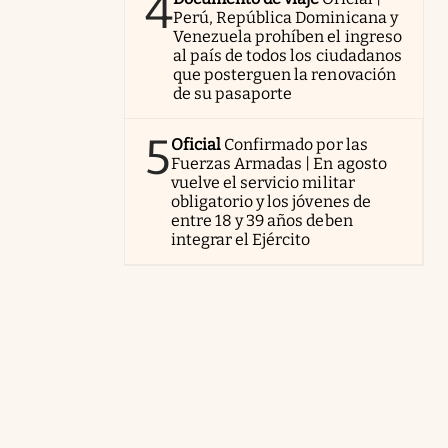
4
Perú, República Dominicana y
Venezuela prohíben el ingreso
al país de todos los ciudadanos
que posterguen la renovación
de su pasaporte
5
Oficial
Confirmado por las
Fuerzas Armadas | En agosto
vuelve el servicio militar
obligatorio y los jóvenes de
entre 18 y 39 años deben
integrar el Ejército