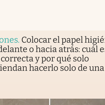
iones
.
Colocar el papel higi
delante o hacia atrás: cuál e
correcta y por qué solo
endan hacerlo solo de una