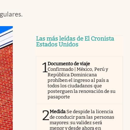
gulares.
Las más leídas de El Cronista
Estados Unidos
1
Documento de viaje
Confirmado | México, Perú y
República Dominicana
prohíben el ingreso al país a
todos los ciudadanos que
posterguen la renovación de su
pasaporte
2
Medida
Se despide la licencia
de conducir para las personas
mayores: su validez será
menor y desde ahora en