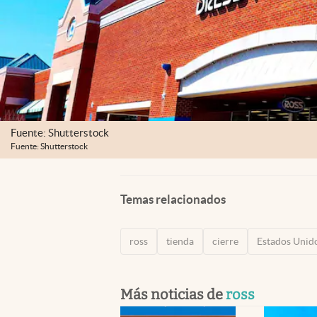
Fuente: Shutterstock
Fuente: Shutterstock
Temas relacionados
ross
tienda
cierre
Estados Unid
Más noticias de
ross