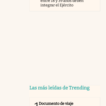
entre 18 y 39 años deben
integrar el Ejército
Las más leídas de Trending
Documento de viaje