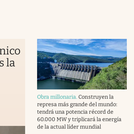
énico
s la
Obra millonaria
.
Construyen la
represa más grande del mundo:
tendrá una potencia récord de
60.000 MW y triplicará la energía
de la actual líder mundial