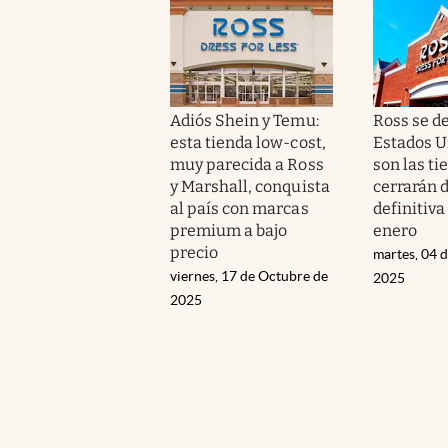
Adiós Shein y Temu:
Ross se d
esta tienda low-cost,
Estados U
muy parecida a Ross
son las ti
y Marshall, conquista
cerrarán 
al país con marcas
definitiva
premium a bajo
enero
precio
martes, 04 
viernes, 17 de Octubre de
2025
2025