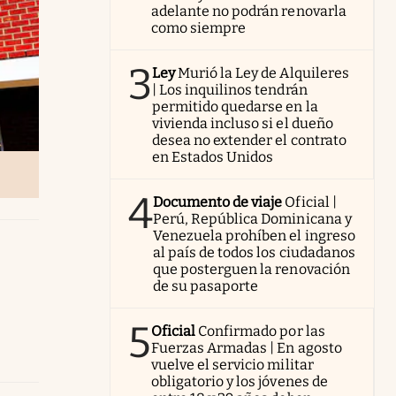
adelante no podrán renovarla
como siempre
3
Ley
Murió la Ley de Alquileres
| Los inquilinos tendrán
permitido quedarse en la
vivienda incluso si el dueño
desea no extender el contrato
en Estados Unidos
4
Documento de viaje
Oficial |
Perú, República Dominicana y
Venezuela prohíben el ingreso
al país de todos los ciudadanos
que posterguen la renovación
de su pasaporte
5
Oficial
Confirmado por las
Fuerzas Armadas | En agosto
vuelve el servicio militar
obligatorio y los jóvenes de