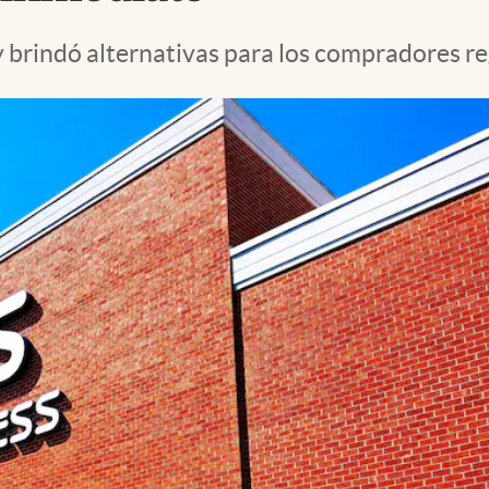
y brindó alternativas para los compradores re