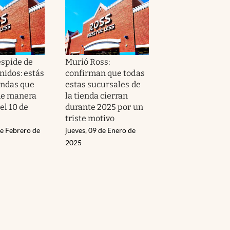
espide de
Murió Ross:
nidos: estás
confirman que todas
endas que
estas sucursales de
de manera
la tienda cierran
 el 10 de
durante 2025 por un
triste motivo
de Febrero de
jueves, 09 de Enero de
2025