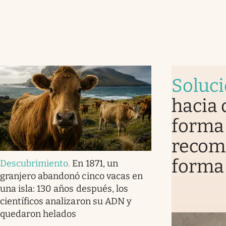
Soluc
hacia 
forma 
recomi
forma
Descubrimiento
.
En 1871, un
granjero abandonó cinco vacas en
una isla: 130 años después, los
científicos analizaron su ADN y
quedaron helados