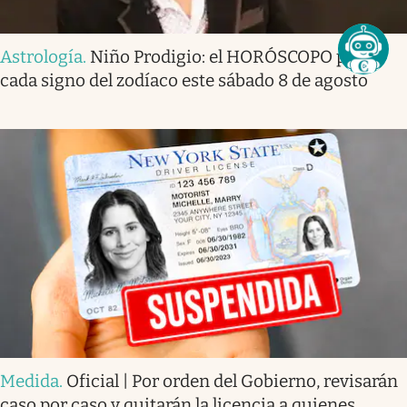
Astrología
.
Niño Prodigio: el HORÓSCOPO para
cada signo del zodíaco este sábado 8 de agosto
Medida
.
Oficial | Por orden del Gobierno, revisarán
caso por caso y quitarán la licencia a quienes