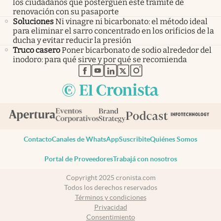
los ciudadanos que posterguen este trámite de
renovación con su pasaporte
Soluciones
Ni vinagre ni bicarbonato: el método ideal
para eliminar el sarro concentrado en los orificios de la
ducha y evitar reducir la presión
Truco casero
Poner bicarbonato de sodio alrededor del
inodoro: para qué sirve y por qué se recomienda
abre en nueva pestaña
abre en nueva pestaña
abre en nueva pestaña
abre en nueva pestaña
abre en nueva pestaña
Contacto
Canales de WhatsApp
Suscribite
Quiénes Somos
Portal de Proveedores
Trabajá con nosotros
Copyright 2025 cronista.com
Todos los derechos reservados
Términos y condiciones
Privacidad
Consentimiento