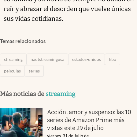
reír y abrazar el desorden que vuelve únicas
sus vidas cotidianas.
Temas relacionados
streaming
nautstreamingusa
estados-unidos
hbo
peliculas
series
Más noticias de
streaming
Acción, amor y suspenso: las 10
series de Amazon Prime más
vistas este 29 de julio
viernes, 31 de Julio de