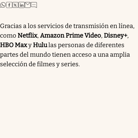
abre en nueva pestaña
abre en nueva pestaña
abre en nueva pestaña
abre en nueva pestaña
Gracias a los servicios de transmisión en línea,
como
Netflix
,
Amazon Prime Video
,
Disney+
,
HBO Max
y
Hulu
las personas de diferentes
partes del mundo tienen acceso a una amplia
selección de filmes y series.