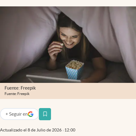
Lifestyle
USA
Fuente: Freepik
Fuente: Freepik
+
Seguir
en
abre en nueva pestaña
Actualizado el
8 de Julio de 2026
12:00