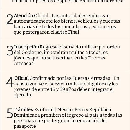
Final de Impuestos después de recibir una herencia
2
Atención
Oficial | Las autoridades embargan
automáticamente los bienes, vehículos y cuentas
bancarias de todos los ciudadanos y extranjeros
que postergaron el Aviso Final
3
Inscripción
Regresa el servicio militar: por orden
del Gobierno, impondrán multas a todos los
jóvenes que no se inscriban en las Fuerzas
Armadas
4
Oficial
Confirmado por las Fuerzas Armadas | En
agosto vuelve el servicio militar obligatorio y los
jóvenes de entre 18 y 39 años deben integrar el
Ejército
5
Trámites
Es oficial | México, Perú y República
Dominicana prohíben el ingreso al país a todas las
personas que posterguen la renovación del
pasaporte