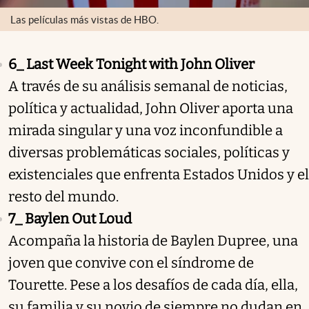
Las películas más vistas de HBO.
6_ Last Week Tonight with John Oliver
A través de su análisis semanal de noticias,
política y actualidad, John Oliver aporta una
mirada singular y una voz inconfundible a
diversas problemáticas sociales, políticas y
existenciales que enfrenta Estados Unidos y el
resto del mundo.
7_ Baylen Out Loud
Acompaña la historia de Baylen Dupree, una
joven que convive con el síndrome de
Tourette. Pese a los desafíos de cada día, ella,
su familia y su novio de siempre no dudan en