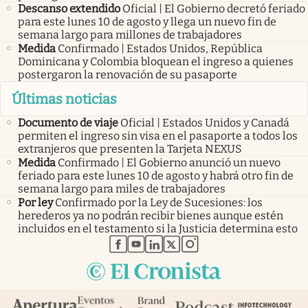
Descanso extendido
Oficial | El Gobierno decretó feriado
para este lunes 10 de agosto y llega un nuevo fin de
semana largo para millones de trabajadores
Medida
Confirmado | Estados Unidos, República
Dominicana y Colombia bloquean el ingreso a quienes
postergaron la renovación de su pasaporte
Últimas noticias
Documento de viaje
Oficial | Estados Unidos y Canadá
permiten el ingreso sin visa en el pasaporte a todos los
extranjeros que presenten la Tarjeta NEXUS
Medida
Confirmado | El Gobierno anunció un nuevo
feriado para este lunes 10 de agosto y habrá otro fin de
semana largo para miles de trabajadores
Por ley
Confirmado por la Ley de Sucesiones: los
herederos ya no podrán recibir bienes aunque estén
incluidos en el testamento si la Justicia determina esto
abre en nueva pestaña
abre en nueva pestaña
abre en nueva pestaña
abre en nueva pestaña
abre en nueva pestaña