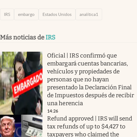
IRS
embargo
Estados Unidos
analítica1
Más noticias de
IRS
Oficial | IRS confirmó que
embargará cuentas bancarias,
vehículos y propiedades de
personas que no hayan
presentado la Declaración Final
de Impuestos después de recibir
una herencia
14:26
Refund approved | IRS will send
tax refunds of up to $4,427 to
taxpayers who claimed the