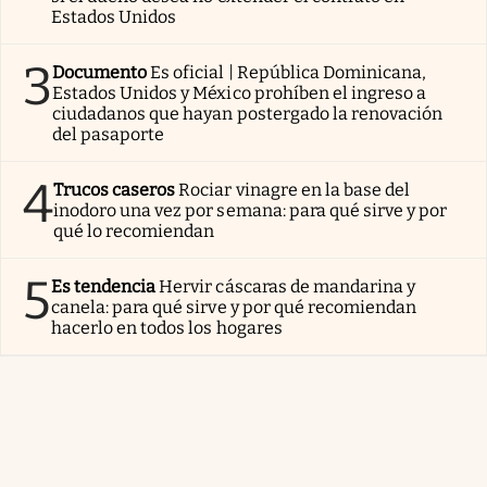
Estados Unidos
3
Documento
Es oficial | República Dominicana,
Estados Unidos y México prohíben el ingreso a
ciudadanos que hayan postergado la renovación
del pasaporte
4
Trucos caseros
Rociar vinagre en la base del
inodoro una vez por semana: para qué sirve y por
qué lo recomiendan
5
Es tendencia
Hervir cáscaras de mandarina y
canela: para qué sirve y por qué recomiendan
hacerlo en todos los hogares