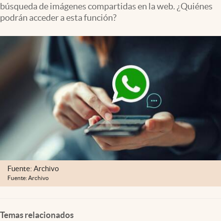
búsqueda de imágenes compartidas en la web. ¿Quiénes
Lifestyle
podrán acceder a esta función?
USA
Fuente: Archivo
Fuente: Archivo
Temas relacionados