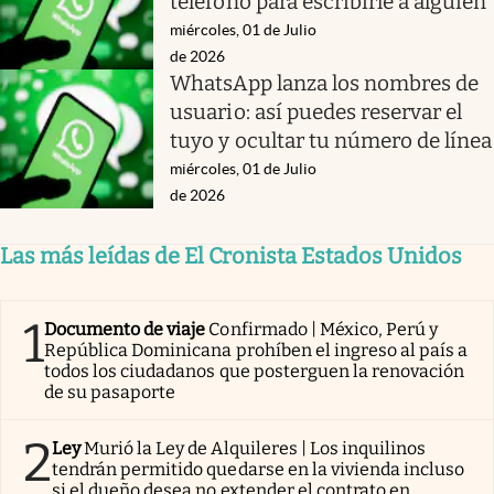
teléfono para escribirle a alguien
miércoles, 01 de Julio
de 2026
WhatsApp lanza los nombres de
usuario: así puedes reservar el
tuyo y ocultar tu número de línea
miércoles, 01 de Julio
de 2026
Las más leídas de El Cronista Estados Unidos
1
Documento de viaje
Confirmado | México, Perú y
República Dominicana prohíben el ingreso al país a
todos los ciudadanos que posterguen la renovación
de su pasaporte
2
Ley
Murió la Ley de Alquileres | Los inquilinos
tendrán permitido quedarse en la vivienda incluso
si el dueño desea no extender el contrato en