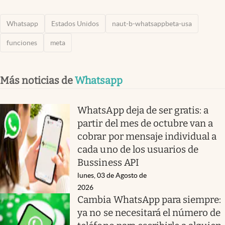
Whatsapp
Estados Unidos
naut-b-whatsappbeta-usa
funciones
meta
Más noticias de
Whatsapp
WhatsApp deja de ser gratis: a
partir del mes de octubre van a
cobrar por mensaje individual a
cada uno de los usuarios de
Bussiness API
lunes, 03 de Agosto de
2026
Cambia WhatsApp para siempre:
ya no se necesitará el número de