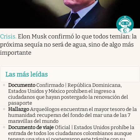
Crisis
.
Elon Musk confirmó lo que todos temían: la
próxima sequía no será de agua, sino de algo más
importante
Las más leídas
Documento
Confirmado | República Dominicana,
Estados Unidos y México prohíben el ingreso a
ciudadanos que hayan postergado la renovación del
pasaporte
Hallazgo
Arqueólogos encuentran el mayor tesoro de la
humanidad: recuperan del fondo del mar una de las 7
maravillas del mundo
Documento de viaje
Oficial | Estados Unidos prohíbe la
entrada de todos los ciudadanos colombianos aunque
tengan una visa si postergaron este trámite con su