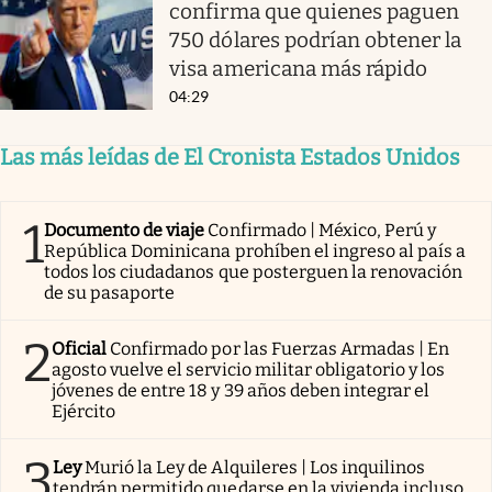
confirma que quienes paguen
750 dólares podrían obtener la
visa americana más rápido
04:29
Las más leídas de El Cronista Estados Unidos
1
Documento de viaje
Confirmado | México, Perú y
República Dominicana prohíben el ingreso al país a
todos los ciudadanos que posterguen la renovación
de su pasaporte
2
Oficial
Confirmado por las Fuerzas Armadas | En
agosto vuelve el servicio militar obligatorio y los
jóvenes de entre 18 y 39 años deben integrar el
Ejército
3
Ley
Murió la Ley de Alquileres | Los inquilinos
tendrán permitido quedarse en la vivienda incluso