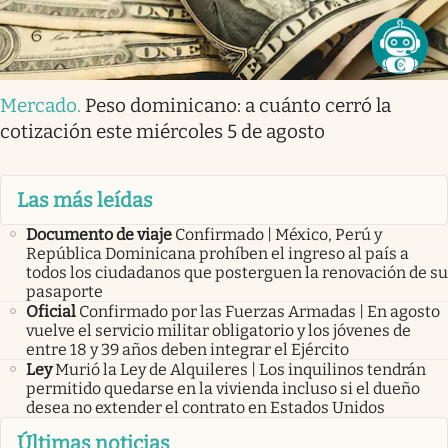
Mercado
.
Peso dominicano: a cuánto cerró la
cotización este miércoles 5 de agosto
Las más leídas
Documento de viaje
Confirmado | México, Perú y
República Dominicana prohíben el ingreso al país a
todos los ciudadanos que posterguen la renovación de su
pasaporte
Oficial
Confirmado por las Fuerzas Armadas | En agosto
vuelve el servicio militar obligatorio y los jóvenes de
entre 18 y 39 años deben integrar el Ejército
Ley
Murió la Ley de Alquileres | Los inquilinos tendrán
permitido quedarse en la vivienda incluso si el dueño
desea no extender el contrato en Estados Unidos
Últimas noticias