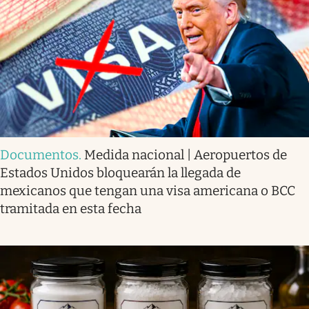
Documentos
.
Medida nacional | Aeropuertos de
Estados Unidos bloquearán la llegada de
mexicanos que tengan una visa americana o BCC
tramitada en esta fecha