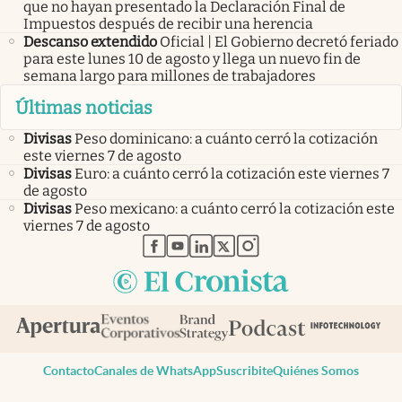
que no hayan presentado la Declaración Final de
Impuestos después de recibir una herencia
Descanso extendido
Oficial | El Gobierno decretó feriado
para este lunes 10 de agosto y llega un nuevo fin de
semana largo para millones de trabajadores
Últimas noticias
Divisas
Peso dominicano: a cuánto cerró la cotización
este viernes 7 de agosto
Divisas
Euro: a cuánto cerró la cotización este viernes 7
de agosto
Divisas
Peso mexicano: a cuánto cerró la cotización este
viernes 7 de agosto
abre en nueva pestaña
abre en nueva pestaña
abre en nueva pestaña
abre en nueva pestaña
abre en nueva pestaña
Contacto
Canales de WhatsApp
Suscribite
Quiénes Somos