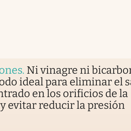
iones
.
Ni vinagre ni bicarbo
odo ideal para eliminar el 
trado en los orificios de la
y evitar reducir la presión