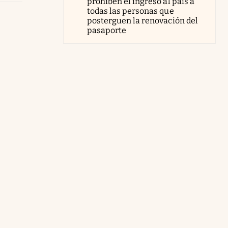
prohíben el ingreso al país a
todas las personas que
posterguen la renovación del
pasaporte