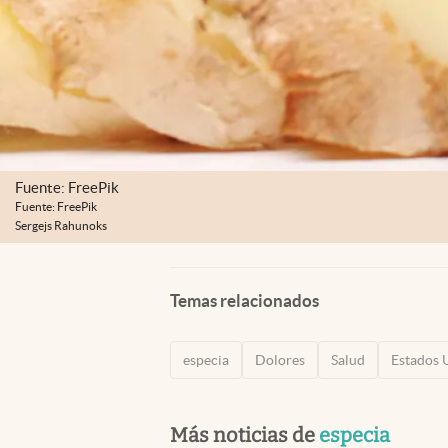
Fuente: FreePik
Fuente: FreePik
Sergejs Rahunoks
Temas relacionados
especia
Dolores
Salud
Estados 
Más noticias de
especia