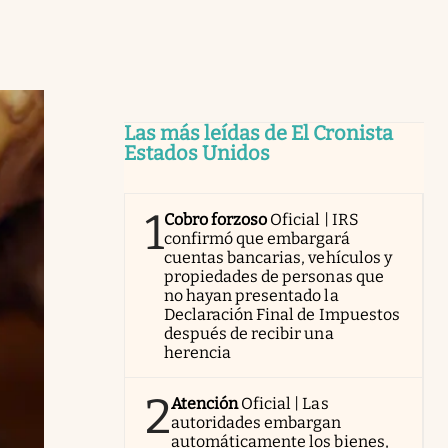
Las más leídas de El Cronista
Estados Unidos
1
Cobro forzoso
Oficial | IRS
confirmó que embargará
cuentas bancarias, vehículos y
propiedades de personas que
no hayan presentado la
Declaración Final de Impuestos
después de recibir una
herencia
2
Atención
Oficial | Las
autoridades embargan
automáticamente los bienes,