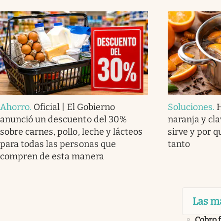
Ahorro
.
Oficial | El Gobierno
Soluciones
.
anunció un descuento del 30%
naranja y cla
sobre carnes, pollo, leche y lácteos
sirve y por 
para todas las personas que
tanto
compren de esta manera
Las m
Cobro 