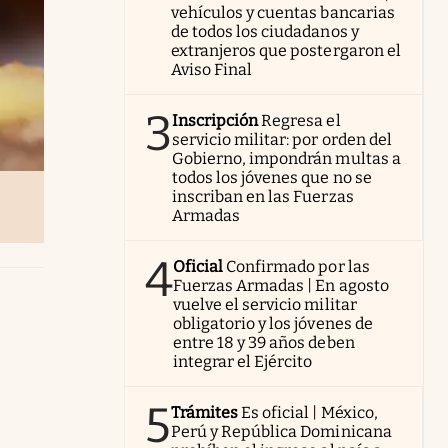
vehículos y cuentas bancarias
de todos los ciudadanos y
extranjeros que postergaron el
Aviso Final
3
Inscripción
Regresa el
servicio militar: por orden del
Gobierno, impondrán multas a
todos los jóvenes que no se
inscriban en las Fuerzas
Armadas
4
Oficial
Confirmado por las
Fuerzas Armadas | En agosto
vuelve el servicio militar
obligatorio y los jóvenes de
entre 18 y 39 años deben
integrar el Ejército
5
Trámites
Es oficial | México,
Perú y República Dominicana