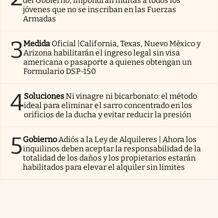
del Gobierno, impondrán multas a todos los
jóvenes que no se inscriban en las Fuerzas
Armadas
3
Medida
Oficial |California, Texas, Nuevo México y
Arizona habilitarán el ingreso legal sin visa
americana o pasaporte a quienes obtengan un
Formulario DSP-150
4
Soluciones
Ni vinagre ni bicarbonato: el método
ideal para eliminar el sarro concentrado en los
orificios de la ducha y evitar reducir la presión
5
Gobierno
Adiós a la Ley de Alquileres | Ahora los
inquilinos deben aceptar la responsabilidad de la
totalidad de los daños y los propietarios estarán
habilitados para elevar el alquiler sin límites