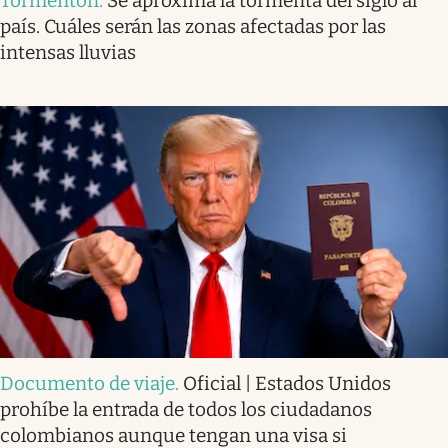
Tormentón
.
Se aproxima la tormenta del siglo al
país. Cuáles serán las zonas afectadas por las
intensas lluvias
Documento de viaje
.
Oficial | Estados Unidos
prohíbe la entrada de todos los ciudadanos
colombianos aunque tengan una visa si