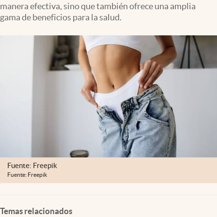
manera efectiva, sino que también ofrece una amplia
Lifestyle
gama de beneficios para la salud.
USA
Fuente: Freepik
Fuente: Freepik
Temas relacionados