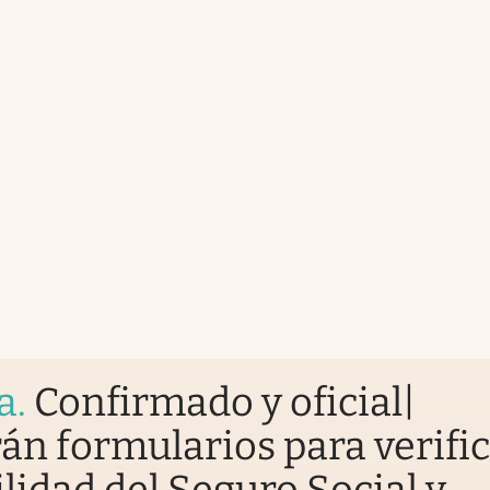
a
.
Confirmado y oficial|
án formularios para verific