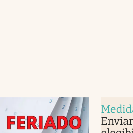
Medid
Enviar