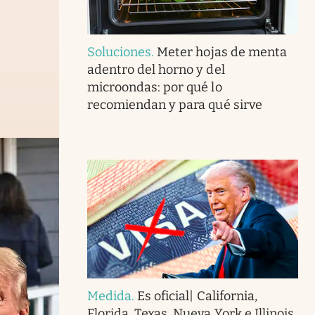
Soluciones
.
Meter hojas de menta
adentro del horno y del
microondas: por qué lo
recomiendan y para qué sirve
Medida
.
Es oficial| California,
Florida, Texas, Nueva York e Illinois