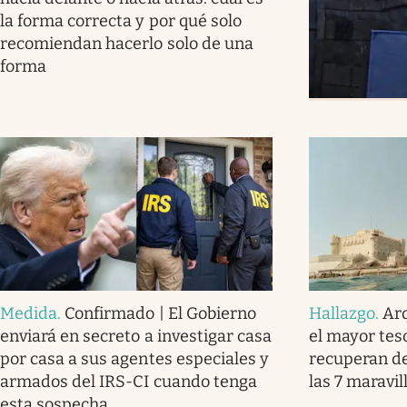
la forma correcta y por qué solo
recomiendan hacerlo solo de una
forma
Medida
.
Confirmado | El Gobierno
Hallazgo
.
Ar
enviará en secreto a investigar casa
el mayor tes
por casa a sus agentes especiales y
recuperan de
armados del IRS-CI cuando tenga
las 7 maravi
esta sospecha