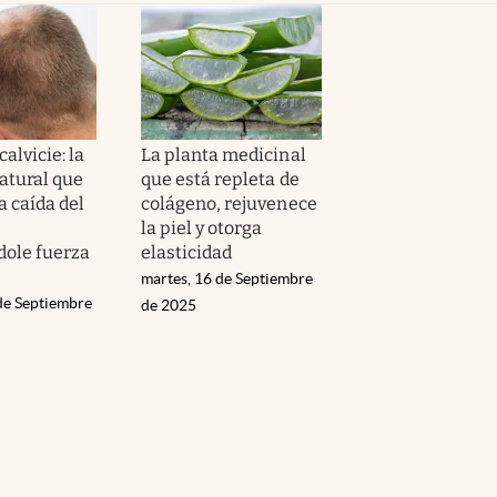
calvicie: la
La planta medicinal
atural que
que está repleta de
a caída del
colágeno, rejuvenece
la piel y otorga
dole fuerza
elasticidad
martes, 16 de Septiembre
 de Septiembre
de 2025