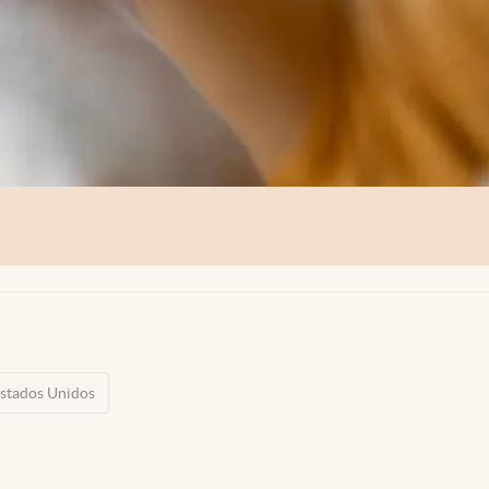
stados Unidos