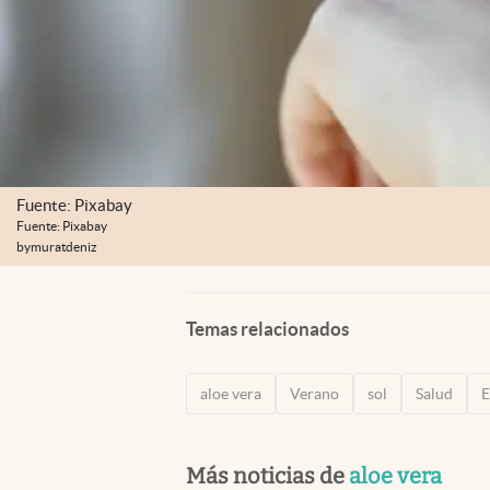
Fuente: Pixabay
Fuente: Pixabay
bymuratdeniz
Temas relacionados
aloe vera
Verano
sol
Salud
E
Más noticias de
aloe vera