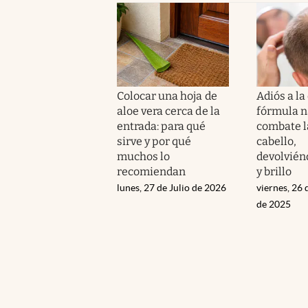
Colocar una hoja de
Adiós a la 
aloe vera cerca de la
fórmula n
entrada: para qué
combate l
sirve y por qué
cabello,
muchos lo
devolvién
recomiendan
y brillo
lunes, 27 de Julio de 2026
viernes, 26
de 2025