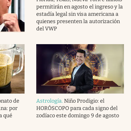
permitirán en agosto el ingreso y la
estadía legal sin visa americana a
quienes presenten la autorización
del VWP
onato de
Astrología
.
Niño Prodigio: el
na: por
HORÓSCOPO para cada signo del
a qué
zodíaco este domingo 9 de agosto