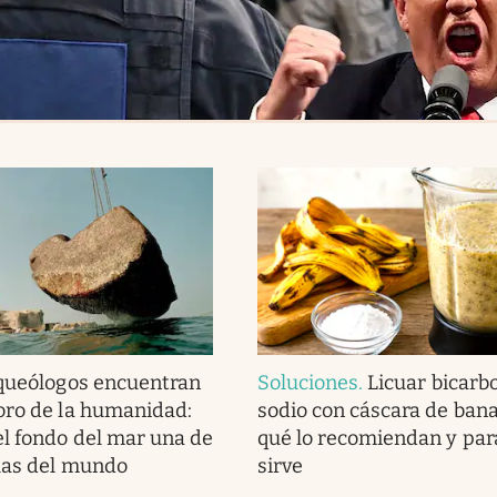
queólogos encuentran
Soluciones
.
Licuar bicarb
oro de la humanidad:
sodio con cáscara de bana
l fondo del mar una de
qué lo recomiendan y par
llas del mundo
sirve