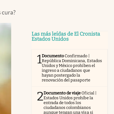
s cura?
Las más leídas de El Cronista
Estados Unidos
1
Documento
Confirmado |
República Dominicana, Estados
Unidos y México prohíben el
ingreso a ciudadanos que
hayan postergado la
renovación del pasaporte
2
Documento de viaje
Oficial |
Estados Unidos prohíbe la
entrada de todos los
ciudadanos colombianos
aunque tengan una visa si