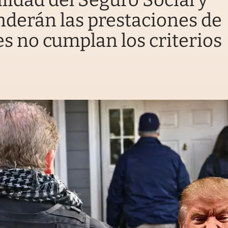
ilidad del Seguro Social y
derán las prestaciones de
s no cumplan los criterios