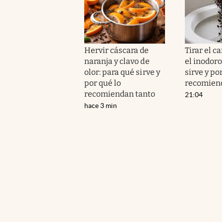
Hervir cáscara de
Tirar el c
naranja y clavo de
el inodoro
olor: para qué sirve y
sirve y po
por qué lo
recomien
recomiendan tanto
21:04
hace 3 min