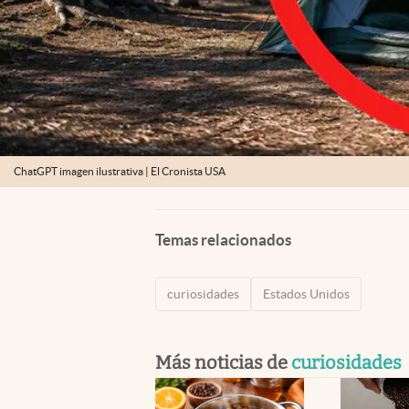
ChatGPT imagen ilustrativa | El Cronista USA
Temas relacionados
curiosidades
Estados Unidos
Más noticias de
curiosidades