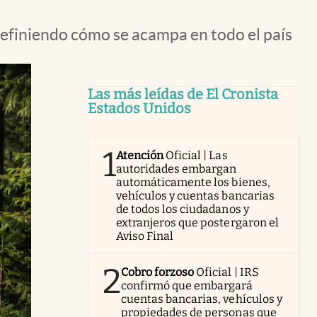
edefiniendo cómo se acampa en todo el país
Las más leídas de El Cronista
Estados Unidos
1
Atención
Oficial | Las
autoridades embargan
automáticamente los bienes,
vehículos y cuentas bancarias
de todos los ciudadanos y
extranjeros que postergaron el
Aviso Final
2
Cobro forzoso
Oficial | IRS
confirmó que embargará
cuentas bancarias, vehículos y
propiedades de personas que