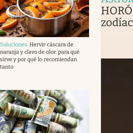
HORÓS
zodíac
Soluciones
.
Hervir cáscara de
naranja y clavo de olor: para qué
sirve y por qué lo recomiendan
tanto