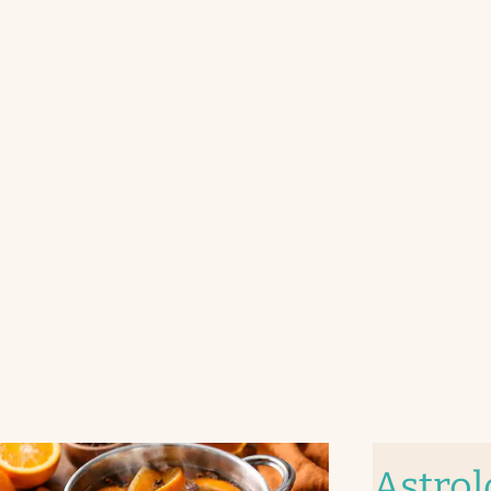
Astrol