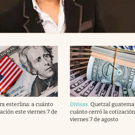
ra esterlina: a cuánto
Divisas
.
Quetzal guatemal
zación este viernes 7 de
cuánto cerró la cotización
viernes 7 de agosto