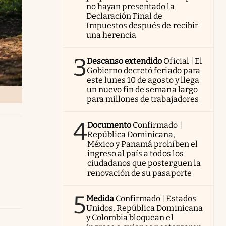
no hayan presentado la
Declaración Final de
Impuestos después de recibir
una herencia
3
Descanso extendido
Oficial | El
Gobierno decretó feriado para
este lunes 10 de agosto y llega
un nuevo fin de semana largo
para millones de trabajadores
4
Documento
Confirmado |
República Dominicana,
México y Panamá prohíben el
ingreso al país a todos los
ciudadanos que posterguen la
renovación de su pasaporte
5
Medida
Confirmado | Estados
Unidos, República Dominicana
y Colombia bloquean el