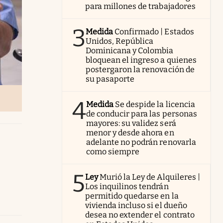
para millones de trabajadores
3
Medida
Confirmado | Estados
Unidos, República
Dominicana y Colombia
bloquean el ingreso a quienes
postergaron la renovación de
su pasaporte
4
Medida
Se despide la licencia
de conducir para las personas
mayores: su validez será
menor y desde ahora en
adelante no podrán renovarla
como siempre
5
Ley
Murió la Ley de Alquileres |
Los inquilinos tendrán
permitido quedarse en la
vivienda incluso si el dueño
desea no extender el contrato