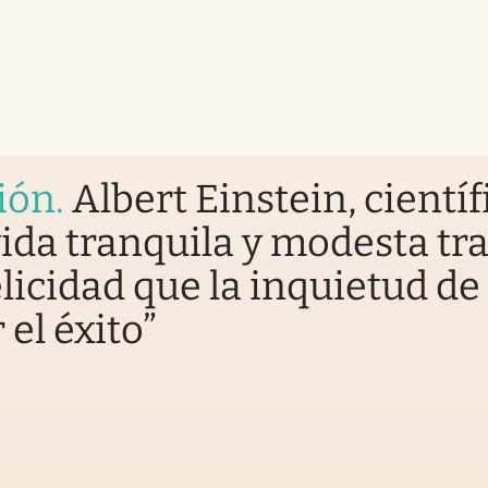
ión
.
Albert Einstein, científ
ida tranquila y modesta tr
licidad que la inquietud de
 el éxito”