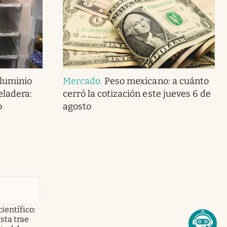
aluminio
Mercado
.
Peso mexicano: a cuánto
eladera:
cerró la cotización este jueves 6 de
o
agosto
científico:
sta trae