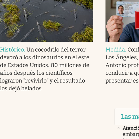
Histórico
.
Un cocodrilo del terror
Medida
.
Conf
devoró a los dinosaurios en el este
Los Ángeles,
de Estados Unidos. 80 millones de
Antonio prohi
años después los científicos
conducir a q
lograron “revivirlo” y el resultado
presentar e
los dejó helados
Las m
Atenci
embarg