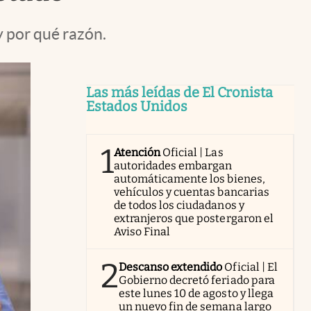
y por qué razón.
Las más leídas de El Cronista
Estados Unidos
1
Atención
Oficial | Las
autoridades embargan
automáticamente los bienes,
vehículos y cuentas bancarias
de todos los ciudadanos y
extranjeros que postergaron el
Aviso Final
2
Descanso extendido
Oficial | El
Gobierno decretó feriado para
este lunes 10 de agosto y llega
un nuevo fin de semana largo