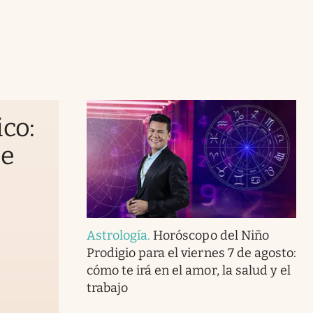
ico:
ae
Astrología
.
Horóscopo del Niño
Prodigio para el viernes 7 de agosto:
cómo te irá en el amor, la salud y el
trabajo