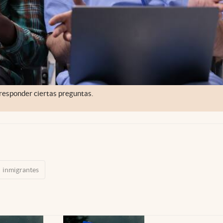
 responder ciertas preguntas.
inmigrantes