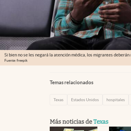
Si bien no se les negará la atención médica, los migrantes deberán
Fuente: freepik
Temas relacionados
Texas
Estados Unidos
hospitales
Más noticias de
Texas