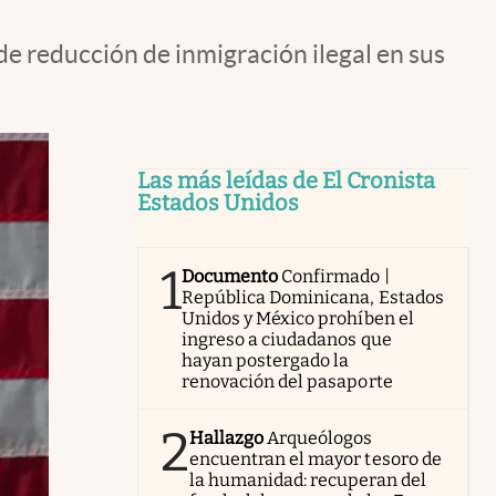
 de reducción de inmigración ilegal en sus
Las más leídas de El Cronista
Estados Unidos
1
Documento
Confirmado |
República Dominicana, Estados
Unidos y México prohíben el
ingreso a ciudadanos que
hayan postergado la
renovación del pasaporte
2
Hallazgo
Arqueólogos
encuentran el mayor tesoro de
la humanidad: recuperan del