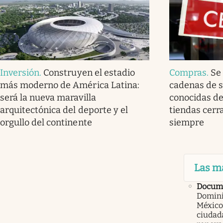
Inversión
.
Construyen el estadio
Compras
.
Se 
más moderno de América Latina:
cadenas de 
será la nueva maravilla
conocidas de
arquitectónica del deporte y el
tiendas cerr
orgullo del continente
siempre
Las m
Docum
Domini
México
ciudad