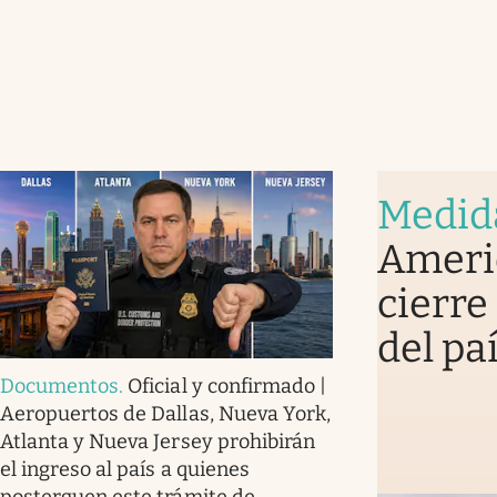
Medid
Americ
cierre
del pa
Documentos
.
Oficial y confirmado |
Aeropuertos de Dallas, Nueva York,
Atlanta y Nueva Jersey prohibirán
el ingreso al país a quienes
posterguen este trámite de