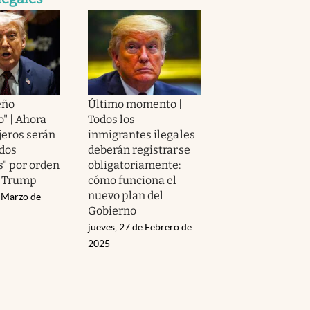
eño
Último momento |
" | Ahora
Todos los
jeros serán
inmigrantes ilegales
dos
deberán registrarse
" por orden
obligatoriamente:
d Trump
cómo funciona el
nuevo plan del
e Marzo de
Gobierno
jueves, 27 de Febrero de
2025