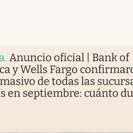
a
.
Anuncio oficial | Bank of
a y Wells Fargo confirmar
 masivo de todas las sucurs
ís en septiembre: cuánto d