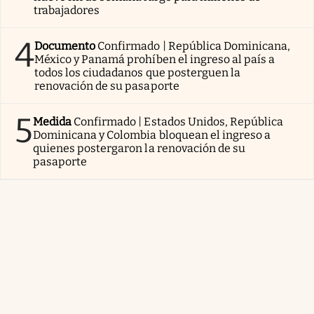
trabajadores
4
Documento
Confirmado | República Dominicana,
México y Panamá prohíben el ingreso al país a
todos los ciudadanos que posterguen la
renovación de su pasaporte
5
Medida
Confirmado | Estados Unidos, República
Dominicana y Colombia bloquean el ingreso a
quienes postergaron la renovación de su
pasaporte