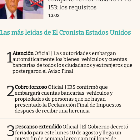
153: los requisitos
13:02
Las más leídas de El Cronista Estados Unidos
1
Atención
Oficial | Las autoridades embargan
automáticamente los bienes, vehículos y cuentas
bancarias de todos los ciudadanos y extranjeros que
postergaron el Aviso Final
2
Cobro forzoso
Oficial | IRS confirmó que
embargará cuentas bancarias, vehículos y
propiedades de personas que no hayan
presentado la Declaración Final de Impuestos
después de recibir una herencia
3
Descanso extendido
Oficial | El Gobierno decretó
feriado para este lunes 10 de agosto y llega un
nuevo fin de semana largo para millones de