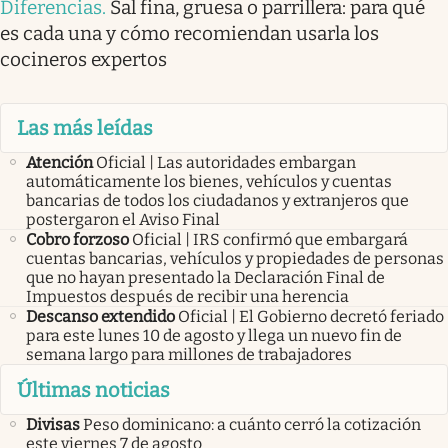
Diferencias
.
Sal fina, gruesa o parrillera: para qué
es cada una y cómo recomiendan usarla los
cocineros expertos
Las más leídas
Atención
Oficial | Las autoridades embargan
automáticamente los bienes, vehículos y cuentas
bancarias de todos los ciudadanos y extranjeros que
postergaron el Aviso Final
Cobro forzoso
Oficial | IRS confirmó que embargará
cuentas bancarias, vehículos y propiedades de personas
que no hayan presentado la Declaración Final de
Impuestos después de recibir una herencia
Descanso extendido
Oficial | El Gobierno decretó feriado
para este lunes 10 de agosto y llega un nuevo fin de
semana largo para millones de trabajadores
Últimas noticias
Divisas
Peso dominicano: a cuánto cerró la cotización
este viernes 7 de agosto