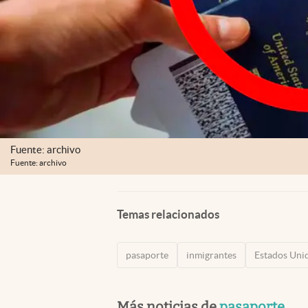
Fuente: archivo
Fuente: archivo
Temas relacionados
pasaporte
inmigrantes
Estados Uni
Más noticias de
pasaporte