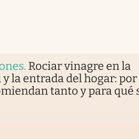
iones
.
Rociar vinagre en la
 y la entrada del hogar: por
omiendan tanto y para qué 