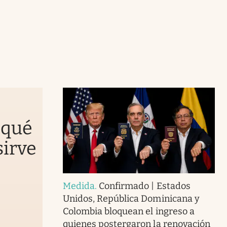
 qué
sirve
Medida
.
Confirmado | Estados
Unidos, República Dominicana y
Colombia bloquean el ingreso a
quienes postergaron la renovación