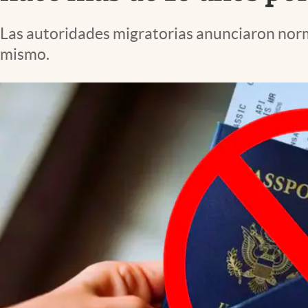
Lifestyle
Las autoridades migratorias anunciaron norma
mismo.