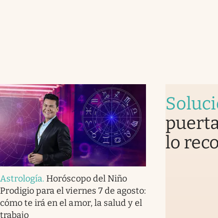
Soluc
puerta
lo rec
Astrología
.
Horóscopo del Niño
Prodigio para el viernes 7 de agosto:
cómo te irá en el amor, la salud y el
trabajo