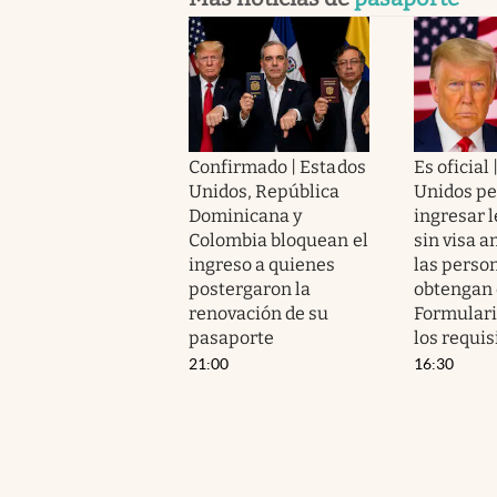
Confirmado | Estados
Es oficial
Unidos, República
Unidos pe
Dominicana y
ingresar 
Colombia bloquean el
sin visa 
ingreso a quienes
las perso
postergaron la
obtengan 
renovación de su
Formulari
pasaporte
los requis
21:00
16:30