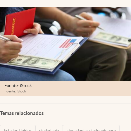
Lifestyle
USA
Fuente: iStock
Fuente: iStock
Temas relacionados
Estados Unidos
ciudadanía
ciudadanía estadounidense