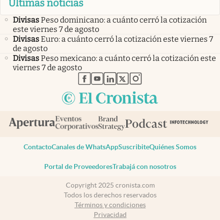
Últimas noticias
Divisas
Peso dominicano: a cuánto cerró la cotización
este viernes 7 de agosto
Divisas
Euro: a cuánto cerró la cotización este viernes 7
de agosto
Divisas
Peso mexicano: a cuánto cerró la cotización este
viernes 7 de agosto
abre en nueva pestaña
abre en nueva pestaña
abre en nueva pestaña
abre en nueva pestaña
abre en nueva pestaña
Contacto
Canales de WhatsApp
Suscribite
Quiénes Somos
Portal de Proveedores
Trabajá con nosotros
Copyright 2025 cronista.com
Todos los derechos reservados
Términos y condiciones
Privacidad