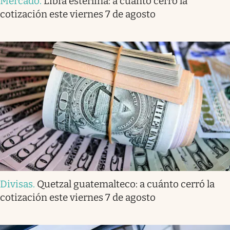
Mercado
.
Libra esterlina: a cuánto cerró la
cotización este viernes 7 de agosto
Divisas
.
Quetzal guatemalteco: a cuánto cerró la
cotización este viernes 7 de agosto