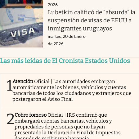
2026
Lubetkin calificó de “absurda” la
suspensión de visas de EEUU a
inmigrantes uruguayos
martes, 20 de Enero
de 2026
Las más leídas de El Cronista Estados Unidos
1
Atención
Oficial | Las autoridades embargan
automáticamente los bienes, vehículos y cuentas
bancarias de todos los ciudadanos y extranjeros que
postergaron el Aviso Final
2
Cobro forzoso
Oficial | IRS confirmó que
embargará cuentas bancarias, vehículos y
propiedades de personas que no hayan
presentado la Declaración Final de Impuestos
después de recibir una herencia