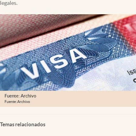
legales.
Lifestyle
USA
Fuente: Archivo
Fuente: Archivo
Temas relacionados