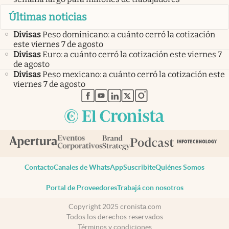
Últimas noticias
Divisas
Peso dominicano: a cuánto cerró la cotización
este viernes 7 de agosto
Divisas
Euro: a cuánto cerró la cotización este viernes 7
de agosto
Divisas
Peso mexicano: a cuánto cerró la cotización este
viernes 7 de agosto
abre en nueva pestaña
abre en nueva pestaña
abre en nueva pestaña
abre en nueva pestaña
abre en nueva pestaña
Contacto
Canales de WhatsApp
Suscribite
Quiénes Somos
Portal de Proveedores
Trabajá con nosotros
Copyright 2025 cronista.com
Todos los derechos reservados
Términos y condiciones