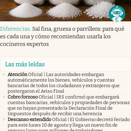
Diferencias
.
Sal fina, gruesa o parrillera: para qué
es cada una y cómo recomiendan usarla los
cocineros expertos
Las más leídas
Atención
Oficial | Las autoridades embargan
automáticamente los bienes, vehículos y cuentas
bancarias de todos los ciudadanos y extranjeros que
postergaron el Aviso Final
Cobro forzoso
Oficial | IRS confirmó que embargará
cuentas bancarias, vehículos y propiedades de personas
que no hayan presentado la Declaración Final de
Impuestos después de recibir una herencia
Descanso extendido
Oficial | El Gobierno decretó feriado
para este lunes 10 de agosto y llega un nuevo fin de
semana largo para millones de trabajadores