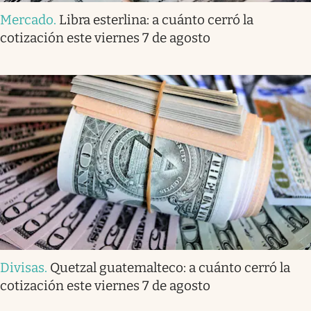
Mercado
.
Libra esterlina: a cuánto cerró la
cotización este viernes 7 de agosto
Divisas
.
Quetzal guatemalteco: a cuánto cerró la
cotización este viernes 7 de agosto