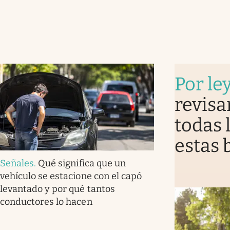
Por le
revisa
todas 
estas b
Señales
.
Qué significa que un
vehículo se estacione con el capó
levantado y por qué tantos
conductores lo hacen