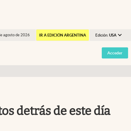
de agosto de 2026
IR A EDICIÓN ARGENTINA
Edición:
USA
Argentina
Acceder
España
México
USA
Colombia
Uruguay
tos detrás de este día