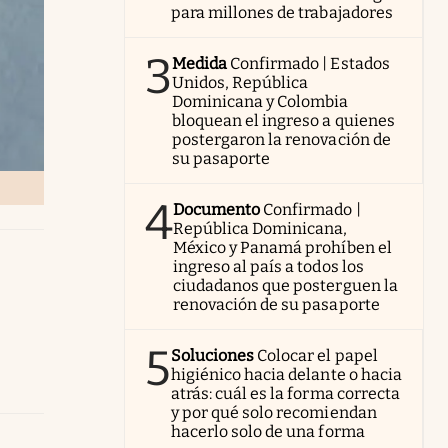
para millones de trabajadores
3
Medida
Confirmado | Estados
Unidos, República
Dominicana y Colombia
bloquean el ingreso a quienes
postergaron la renovación de
su pasaporte
4
Documento
Confirmado |
República Dominicana,
México y Panamá prohíben el
ingreso al país a todos los
ciudadanos que posterguen la
renovación de su pasaporte
5
Soluciones
Colocar el papel
higiénico hacia delante o hacia
atrás: cuál es la forma correcta
y por qué solo recomiendan
hacerlo solo de una forma