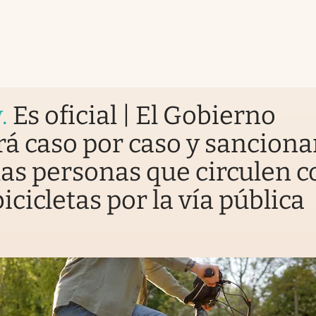
y
.
Es oficial | El Gobierno
rá caso por caso y sanciona
las personas que circulen c
icicletas por la vía pública