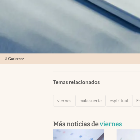
JLGutierrez
Temas relacionados
viernes
mala suerte
espiritual
E
Más noticias de
viernes