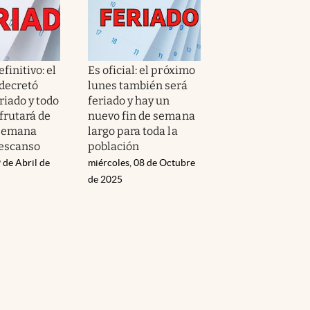
efinitivo: el
Es oficial: el próximo
decretó
lunes también será
riado y todo
feriado y hay un
sfrutará de
nuevo fin de semana
 semana
largo para toda la
descanso
población
 de Abril de
miércoles, 08 de Octubre
de 2025