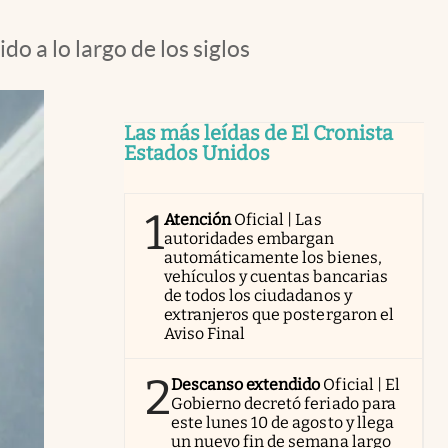
o a lo largo de los siglos
Las más leídas de El Cronista
Estados Unidos
1
Atención
Oficial | Las
autoridades embargan
automáticamente los bienes,
vehículos y cuentas bancarias
de todos los ciudadanos y
extranjeros que postergaron el
Aviso Final
2
Descanso extendido
Oficial | El
Gobierno decretó feriado para
este lunes 10 de agosto y llega
un nuevo fin de semana largo