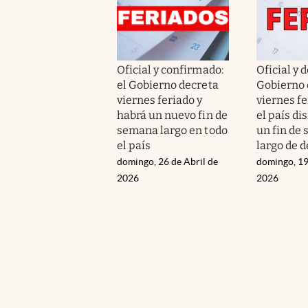
Oficial y confirmado:
Oficial y d
el Gobierno decreta
Gobierno 
viernes feriado y
viernes fe
habrá un nuevo fin de
el país di
semana largo en todo
un fin de
el país
largo de 
domingo, 26 de Abril de
domingo, 19
2026
2026