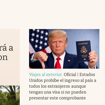
rá a
on
Viajes al exterior
.
Oficial | Estados
Unidos prohíbe el ingreso al país a
todos los extranjeros aunque
tengan una visa si no pueden
presentar este comprobante