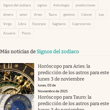
Signos del zodiaco
signos
Astrología
predicciones
dinero
amor
Aries
Tauro
geminis
Cáncer
Leo
Virgo
Libra
Escorpio
Sagitario
Capricornio
Acuario
Piscis
Más noticias de
Signos del zodiaco
Horóscopo para Aries: la
predicción de los astros para este
lunes 3 de noviembre
lunes, 03 de
Noviembre de 2025
Horóscopo para Tauro: la
predicción de los astros para este
lunes 3 de noviembre