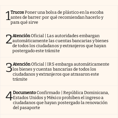
Lifestyle
1
Trucos
Poner una bolsa de plástico en la escoba
antes de barrer: por qué recomiendan hacerlo y
USA
para qué sirve
2
Atención
Oficial | Las autoridades embargan
automáticamente las cuentas bancarias y bienes
de todos los ciudadanos y extranjeros que hayan
postergado este trámite
3
Atención
Oficial | IRS embarga automáticamente
los bienes y cuentas bancarias de todos los
ciudadanos y extranjeros que atrasaron este
trámite
4
Documento
Confirmado | República Dominicana,
Estados Unidos y México prohíben el ingreso a
ciudadanos que hayan postergado la renovación
del pasaporte