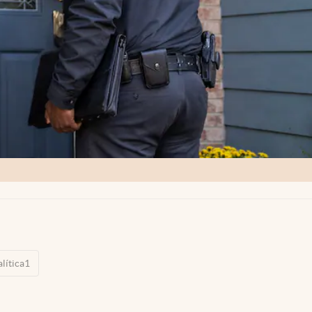
alítica1