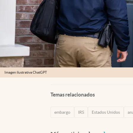
Imagen ilustrativa ChatGPT
Temas relacionados
embargo
IRS
Estados Unidos
an