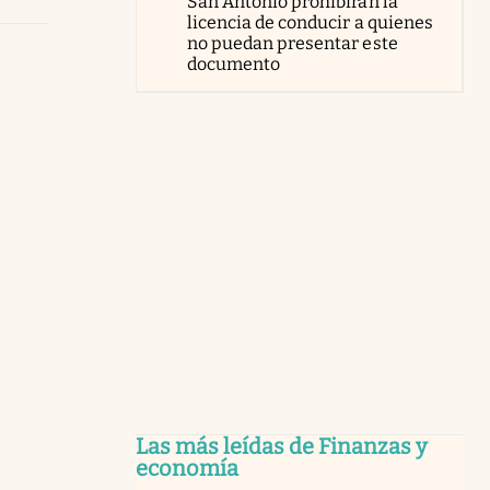
San Antonio prohibirán la
licencia de conducir a quienes
no puedan presentar este
documento
Las más leídas de Finanzas y
economía