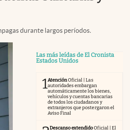
mpagas durante largos períodos.
Las más leídas de El Cronista
Estados Unidos
1
Atención
Oficial | Las
autoridades embargan
automáticamente los bienes,
vehículos y cuentas bancarias
de todos los ciudadanos y
extranjeros que postergaron el
Aviso Final
Descanso extendido
Oficial | El