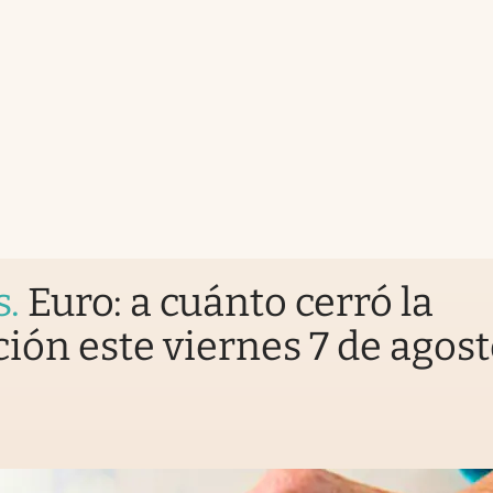
s
.
Euro: a cuánto cerró la
ción este viernes 7 de agos