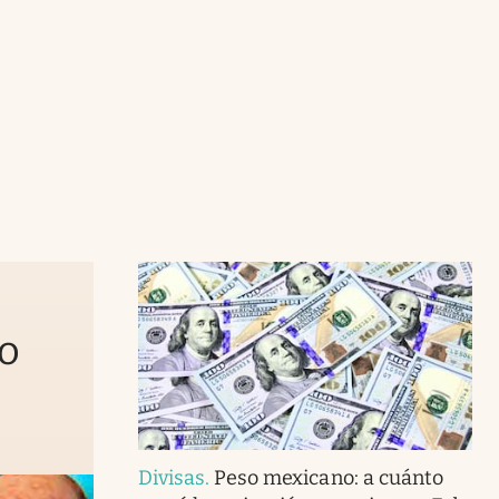
to
Divisas
.
Peso mexicano: a cuánto