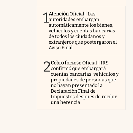
1
Atención
Oficial | Las
autoridades embargan
automáticamente los bienes,
vehículos y cuentas bancarias
de todos los ciudadanos y
extranjeros que postergaron el
Aviso Final
2
Cobro forzoso
Oficial | IRS
confirmó que embargará
cuentas bancarias, vehículos y
propiedades de personas que
no hayan presentado la
Declaración Final de
Impuestos después de recibir
una herencia