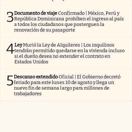
3
Documento de viaje
Confirmado | México, Perú y
República Dominicana prohíben el ingreso al país
a todos los ciudadanos que posterguen la
renovación de su pasaporte
4
Ley
Murió la Ley de Alquileres | Los inquilinos
tendrán permitido quedarse en la vivienda incluso
si el dueño desea no extender el contrato en
Estados Unidos
5
Descanso extendido
Oficial | El Gobierno decretó
feriado para este lunes 10 de agosto y llega un
nuevo fin de semana largo para millones de
trabajadores