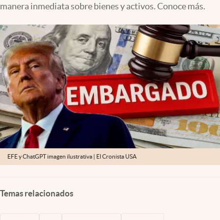
manera inmediata sobre bienes y activos. Conoce más.
Lifestyle
USA
EFE y ChatGPT imagen ilustrativa | El Cronista USA
Temas relacionados