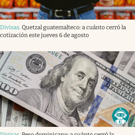
Divisas
.
Quetzal guatemalteco: a cuánto cerró la
cotización este jueves 6 de agosto
Divisas
.
Peso dominicano: a cuánto cerró la