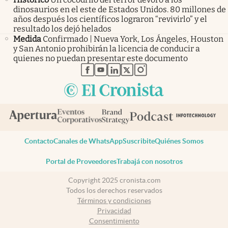
dinosaurios en el este de Estados Unidos. 80 millones de
años después los científicos lograron “revivirlo” y el
resultado los dejó helados
Medida
Confirmado | Nueva York, Los Ángeles, Houston
y San Antonio prohibirán la licencia de conducir a
quienes no puedan presentar este documento
abre en nueva pestaña
abre en nueva pestaña
abre en nueva pestaña
abre en nueva pestaña
abre en nueva pestaña
Contacto
Canales de WhatsApp
Suscribite
Quiénes Somos
Portal de Proveedores
Trabajá con nosotros
Copyright 2025 cronista.com
Todos los derechos reservados
Términos y condiciones
Privacidad
Consentimiento