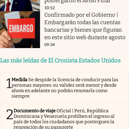
postergaron el Aviso Final
10:52
Confirmado por el Gobierno |
Embargarán todas las cuentas
bancarias y bienes que figuran
en este sitio web durante agosto
09:34
Las más leídas de El Cronista Estados Unidos
1
Medida
Se despide la licencia de conducir para las
personas mayores: su validez será menor y desde
ahora en adelante no podrán renovarla como
siempre
2
Documento de viaje
Oficial | Perú, República
Dominicana y Venezuela prohíben el ingreso al
país de todos los ciudadanos que posterguen la
renovación de su pasaporte