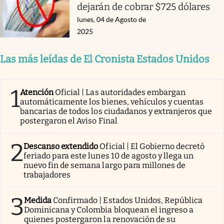
dejarán de cobrar $725 dólares
lunes, 04 de Agosto de
2025
Las más leídas de El Cronista Estados Unidos
1
Atención
Oficial | Las autoridades embargan
automáticamente los bienes, vehículos y cuentas
bancarias de todos los ciudadanos y extranjeros que
postergaron el Aviso Final
2
Descanso extendido
Oficial | El Gobierno decretó
feriado para este lunes 10 de agosto y llega un
nuevo fin de semana largo para millones de
trabajadores
3
Medida
Confirmado | Estados Unidos, República
Dominicana y Colombia bloquean el ingreso a
quienes postergaron la renovación de su