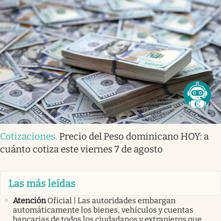
Cotizaciones
.
Precio del Peso dominicano HOY: a
cuánto cotiza este viernes 7 de agosto
Las más leídas
Atención
Oficial | Las autoridades embargan
automáticamente los bienes, vehículos y cuentas
bancarias de todos los ciudadanos y extranjeros que