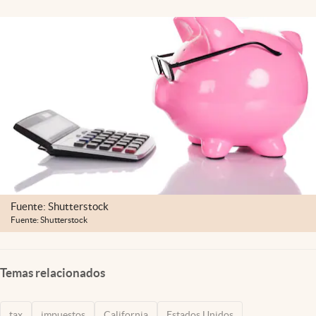
Lifestyle
USA
Fuente: Shutterstock
Fuente: Shutterstock
Temas relacionados
tax
impuestos
California
Estados Unidos