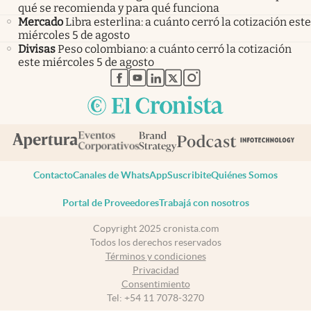
qué se recomienda y para qué funciona
Mercado
Libra esterlina: a cuánto cerró la cotización este
miércoles 5 de agosto
Divisas
Peso colombiano: a cuánto cerró la cotización
este miércoles 5 de agosto
abre en nueva pestaña
abre en nueva pestaña
abre en nueva pestaña
abre en nueva pestaña
abre en nueva pestaña
Contacto
Canales de WhatsApp
Suscribite
Quiénes Somos
Portal de Proveedores
Trabajá con nosotros
Copyright 2025 cronista.com
Todos los derechos reservados
Términos y condiciones
Privacidad
Consentimiento
Tel:
+54 11 7078-3270