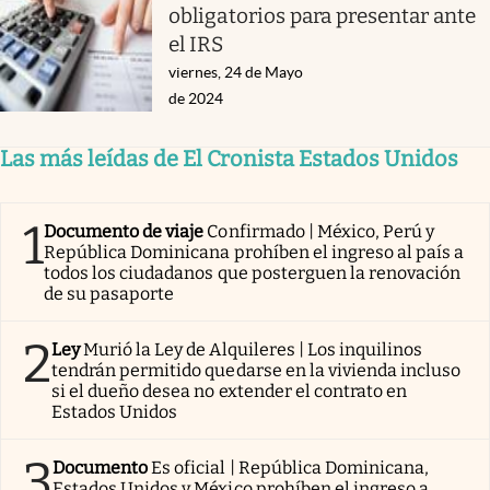
obligatorios para presentar ante
el IRS
viernes, 24 de Mayo
de 2024
Las más leídas de El Cronista Estados Unidos
1
Documento de viaje
Confirmado | México, Perú y
República Dominicana prohíben el ingreso al país a
todos los ciudadanos que posterguen la renovación
de su pasaporte
2
Ley
Murió la Ley de Alquileres | Los inquilinos
tendrán permitido quedarse en la vivienda incluso
si el dueño desea no extender el contrato en
Estados Unidos
3
Documento
Es oficial | República Dominicana,
Estados Unidos y México prohíben el ingreso a