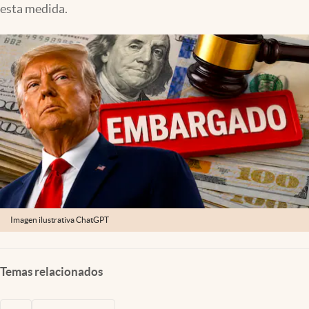
esta medida.
Lifestyle
USA
Imagen ilustrativa ChatGPT
Temas relacionados