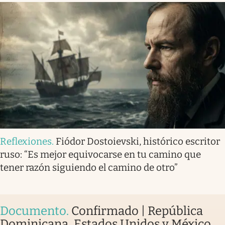
Reflexiones
.
Fiódor Dostoievski, histórico escritor
ruso: “Es mejor equivocarse en tu camino que
tener razón siguiendo el camino de otro”
Documento
.
Confirmado | República
Dominicana, Estados Unidos y México