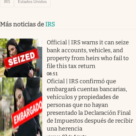
IRS
Estados Unidos
Más noticias de
IRS
Official | IRS warns it can seize
bank accounts, vehicles, and
property from heirs who fail to
file this tax return
08:51
Oficial | IRS confirmó que
embargará cuentas bancarias,
vehículos y propiedades de
personas que no hayan
presentado la Declaración Final
de Impuestos después de recibir
una herencia