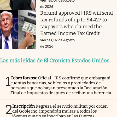
viernes, 07 de Agosto
de 2026
Refund approved | IRS will send
tax refunds of up to $4,427 to
taxpayers who claimed the
Earned Income Tax Credit
viernes, 07 de Agosto
de 2026
Las más leídas de El Cronista Estados Unidos
1
Cobro forzoso
Oficial | IRS confirmó que embargará
cuentas bancarias, vehículos y propiedades de
personas que no hayan presentado la Declaración
Final de Impuestos después de recibir una herencia
2
Inscripción
Regresa el servicio militar: por orden
del Gobierno, impondrán multas a todos los
jóvenes que no se inscriban en las Fuerzas