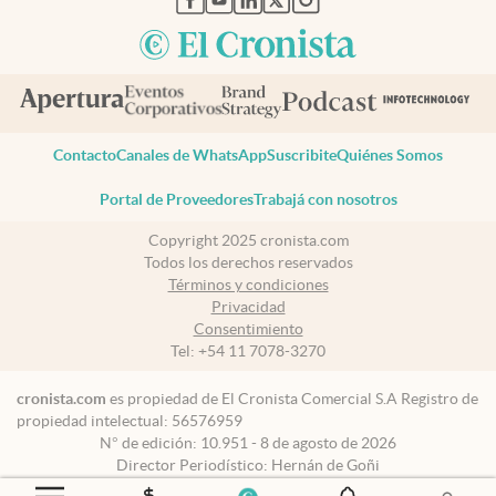
Contacto
Canales de WhatsApp
Suscribite
Quiénes Somos
Portal de Proveedores
Trabajá con nosotros
Copyright 2025 cronista.com
Todos los derechos reservados
Términos y condiciones
Privacidad
Consentimiento
Tel:
+54 11 7078-3270
cronista.com
es propiedad de El Cronista Comercial S.A Registro de
propiedad intelectual: 56576959
N° de edición: 10.951 - 8 de agosto de 2026
Director Periodístico: Hernán de Goñi