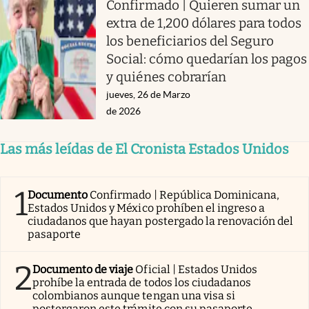
Confirmado | Quieren sumar un
extra de 1,200 dólares para todos
los beneficiarios del Seguro
Social: cómo quedarían los pagos
y quiénes cobrarían
jueves, 26 de Marzo
de 2026
Las más leídas de El Cronista Estados Unidos
1
Documento
Confirmado | República Dominicana,
Estados Unidos y México prohíben el ingreso a
ciudadanos que hayan postergado la renovación del
pasaporte
2
Documento de viaje
Oficial | Estados Unidos
prohíbe la entrada de todos los ciudadanos
colombianos aunque tengan una visa si
postergaron este trámite con su pasaporte