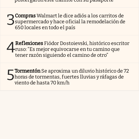
3
Compras
Walmart le dice adiós a los carritos de
supermercado y hace oficial la remodelación de
650 locales en todo el país
4
Reflexiones
Fiódor Dostoievski, histórico escritor
ruso: “Es mejor equivocarse en tu camino que
tener razón siguiendo el camino de otro”
5
Tormentón
Se aproxima un diluvio histórico de 72
horas de tormentas, fuertes lluvias y ráfagas de
viento de hasta 70 km/h