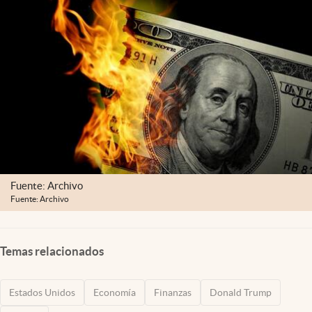
Lifestyle
USA
Fuente: Archivo
Fuente: Archivo
Temas relacionados
Estados Unidos
Economía
Finanzas
Donald Trump