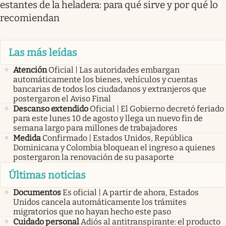
estantes de la heladera: para qué sirve y por qué lo
recomiendan
Las más leídas
Atención
Oficial | Las autoridades embargan
automáticamente los bienes, vehículos y cuentas
bancarias de todos los ciudadanos y extranjeros que
postergaron el Aviso Final
Descanso extendido
Oficial | El Gobierno decretó feriado
para este lunes 10 de agosto y llega un nuevo fin de
semana largo para millones de trabajadores
Medida
Confirmado | Estados Unidos, República
Dominicana y Colombia bloquean el ingreso a quienes
postergaron la renovación de su pasaporte
Últimas noticias
Documentos
Es oficial | A partir de ahora, Estados
Unidos cancela automáticamente los trámites
migratorios que no hayan hecho este paso
Cuidado personal
Adiós al antitranspirante: el producto