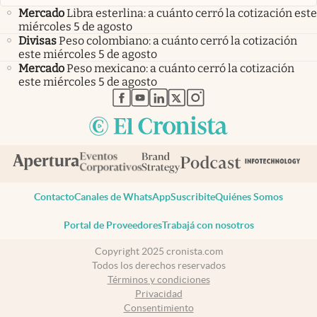
Mercado
Libra esterlina: a cuánto cerró la cotización este
miércoles 5 de agosto
Divisas
Peso colombiano: a cuánto cerró la cotización
este miércoles 5 de agosto
Mercado
Peso mexicano: a cuánto cerró la cotización
este miércoles 5 de agosto
abre en nueva pestaña
abre en nueva pestaña
abre en nueva pestaña
abre en nueva pestaña
abre en nueva pestaña
Contacto
Canales de WhatsApp
Suscribite
Quiénes Somos
Portal de Proveedores
Trabajá con nosotros
Copyright 2025 cronista.com
Todos los derechos reservados
Términos y condiciones
Privacidad
Consentimiento