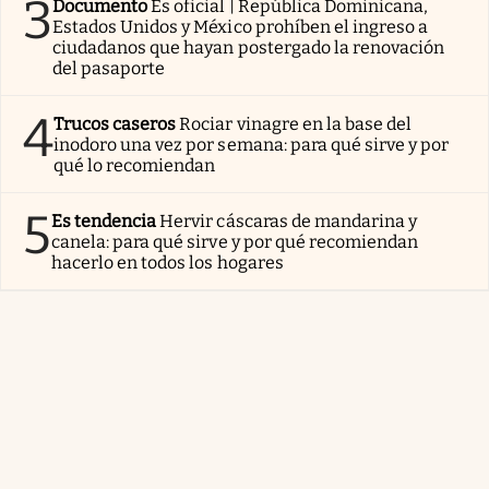
3
Documento
Es oficial | República Dominicana,
Estados Unidos y México prohíben el ingreso a
ciudadanos que hayan postergado la renovación
del pasaporte
4
Trucos caseros
Rociar vinagre en la base del
inodoro una vez por semana: para qué sirve y por
qué lo recomiendan
5
Es tendencia
Hervir cáscaras de mandarina y
canela: para qué sirve y por qué recomiendan
hacerlo en todos los hogares