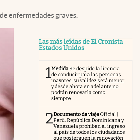
a de enfermedades graves.
Las más leídas de El Cronista
Estados Unidos
1
Medida
Se despide la licencia
de conducir para las personas
mayores: su validez será menor
y desde ahora en adelante no
podrán renovarla como
siempre
2
Documento de viaje
Oficial |
Perú, República Dominicana y
Venezuela prohíben el ingreso
al país de todos los ciudadanos
que posterguen la renovación