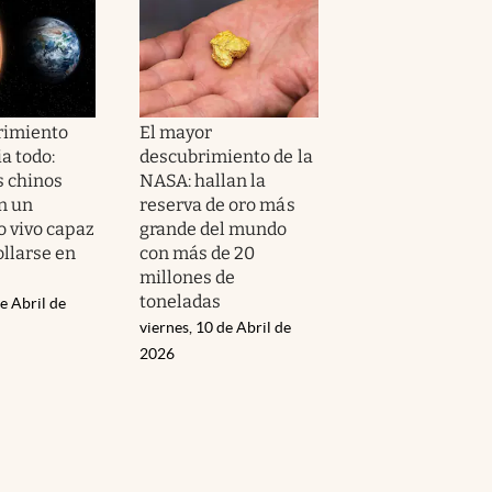
rimiento
El mayor
a todo:
descubrimiento de la
s chinos
NASA: hallan la
n un
reserva de oro más
 vivo capaz
grande del mundo
ollarse en
con más de 20
millones de
toneladas
e Abril de
viernes, 10 de Abril de
2026