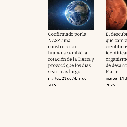
Confirmado por la
El descub
NASA: una
que cambi
construcción
científico
humana cambió la
identifica
rotación de la Tierra y
organismo
provocó que los días
de desarr
sean más largos
Marte
martes, 21 de Abril de
martes, 14 d
2026
2026