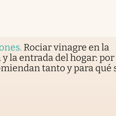
iones
.
Rociar vinagre en la
 y la entrada del hogar: por
omiendan tanto y para qué 