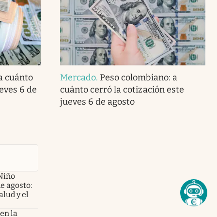
 a cuánto
Mercado
.
Peso colombiano: a
ueves 6 de
cuánto cerró la cotización este
jueves 6 de agosto
Niño
de agosto:
alud y el
en la