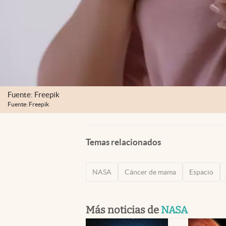
Fuente: Freepik
Fuente: Freepik
Temas relacionados
NASA
Cáncer de mama
Espacio
Más noticias de
NASA