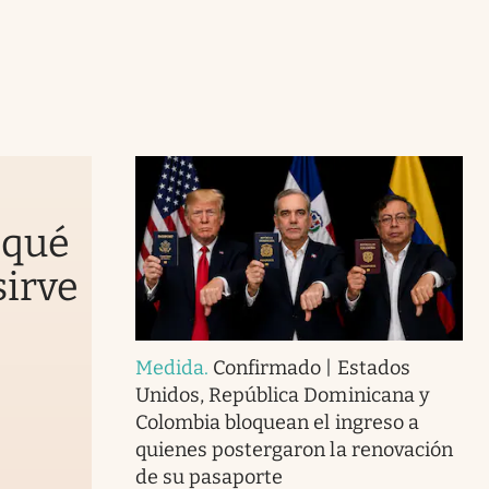
 qué
sirve
Medida
.
Confirmado | Estados
Unidos, República Dominicana y
Colombia bloquean el ingreso a
quienes postergaron la renovación
de su pasaporte