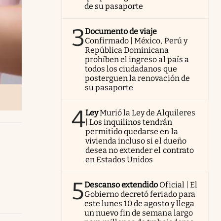
de su pasaporte
3
Documento de viaje
Confirmado | México, Perú y
República Dominicana
prohíben el ingreso al país a
todos los ciudadanos que
posterguen la renovación de
su pasaporte
4
Ley
Murió la Ley de Alquileres
| Los inquilinos tendrán
permitido quedarse en la
vivienda incluso si el dueño
desea no extender el contrato
en Estados Unidos
5
Descanso extendido
Oficial | El
Gobierno decretó feriado para
este lunes 10 de agosto y llega
un nuevo fin de semana largo