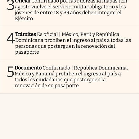
3
Oficial
Confirmado por las Fuerzas Armadas | En
agosto vuelve el servicio militar obligatorio y los
jóvenes de entre 18 y 39 años deben integrar el
Ejército
4
Trámites
Es oficial | México, Perú y República
Dominicana prohíben el ingreso al país a todas las
personas que posterguen la renovación del
pasaporte
5
Documento
Confirmado | República Dominicana,
México y Panamá prohíben el ingreso al país a
todos los ciudadanos que posterguen la
renovación de su pasaporte