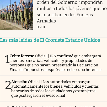
orden del Gobierno, impondrán
multas a todos los jóvenes que no
se inscriban en las Fuerzas
Armadas
08:01
Las más leídas de El Cronista Estados Unidos
1
Cobro forzoso
Oficial | IRS confirmó que embargará
cuentas bancarias, vehículos y propiedades de
personas que no hayan presentado la Declaración
Final de Impuestos después de recibir una herencia
2
Atención
Oficial | Las autoridades embargan
automáticamente los bienes, vehículos y cuentas
bancarias de todos los ciudadanos y extranjeros
que postergaron el Aviso Final