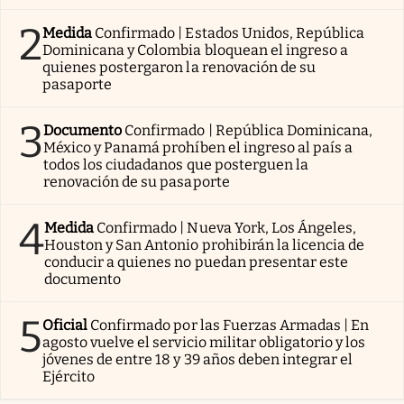
2
Medida
Confirmado | Estados Unidos, República
Dominicana y Colombia bloquean el ingreso a
quienes postergaron la renovación de su
pasaporte
3
Documento
Confirmado | República Dominicana,
México y Panamá prohíben el ingreso al país a
todos los ciudadanos que posterguen la
renovación de su pasaporte
4
Medida
Confirmado | Nueva York, Los Ángeles,
Houston y San Antonio prohibirán la licencia de
conducir a quienes no puedan presentar este
documento
5
Oficial
Confirmado por las Fuerzas Armadas | En
agosto vuelve el servicio militar obligatorio y los
jóvenes de entre 18 y 39 años deben integrar el
Ejército