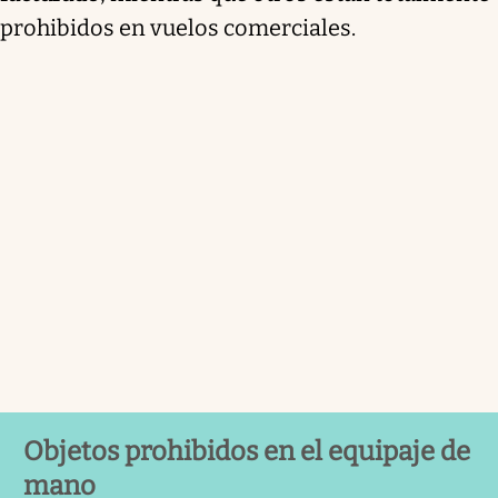
prohibidos en vuelos comerciales.
Objetos prohibidos en el equipaje de
mano