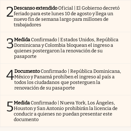
2
Descanso extendido
Oficial | El Gobierno decretó
feriado para este lunes 10 de agosto y llega un
nuevo fin de semana largo para millones de
trabajadores
3
Medida
Confirmado | Estados Unidos, República
Dominicana y Colombia bloquean el ingreso a
quienes postergaron la renovación de su
pasaporte
4
Documento
Confirmado | República Dominicana,
México y Panamá prohíben el ingreso al país a
todos los ciudadanos que posterguen la
renovación de su pasaporte
5
Medida
Confirmado | Nueva York, Los Ángeles,
Houston y San Antonio prohibirán la licencia de
conducir a quienes no puedan presentar este
documento