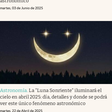
astronómico
martes, 03 de Junio de 2025
Astronomía
.
La "Luna Sonriente" iluminará el
cielo en abril 2025: día, detalles y donde se podrá
ver este único fenómeno astronómico
martes, 22 de Abril de 2025