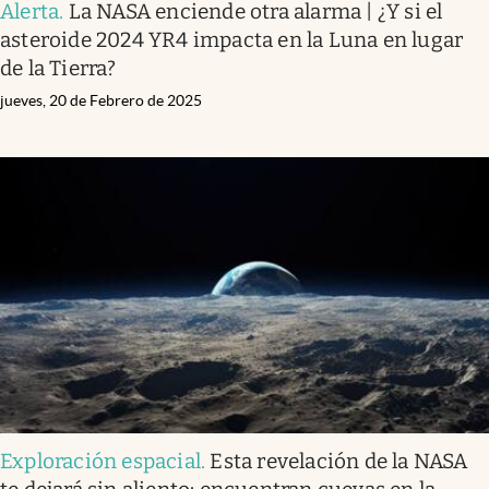
Alerta
.
La NASA enciende otra alarma | ¿Y si el
asteroide 2024 YR4 impacta en la Luna en lugar
de la Tierra?
jueves, 20 de Febrero de 2025
Exploración espacial
.
Esta revelación de la NASA