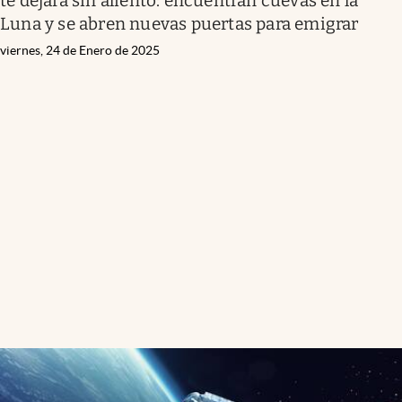
te dejará sin aliento: encuentran cuevas en la
Luna y se abren nuevas puertas para emigrar
viernes, 24 de Enero de 2025