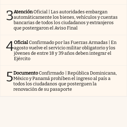
3
Atención
Oficial | Las autoridades embargan
automáticamente los bienes, vehículos y cuentas
bancarias de todos los ciudadanos y extranjeros
que postergaron el Aviso Final
4
Oficial
Confirmado por las Fuerzas Armadas | En
agosto vuelve el servicio militar obligatorio y los
jóvenes de entre 18 y 39 años deben integrar el
Ejército
5
Documento
Confirmado | República Dominicana,
México y Panamá prohíben el ingreso al país a
todos los ciudadanos que posterguen la
renovación de su pasaporte