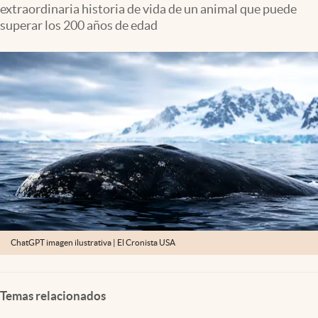
extraordinaria historia de vida de un animal que puede
Lifestyle
superar los 200 años de edad
USA
ChatGPT imagen ilustrativa | El Cronista USA
Temas relacionados