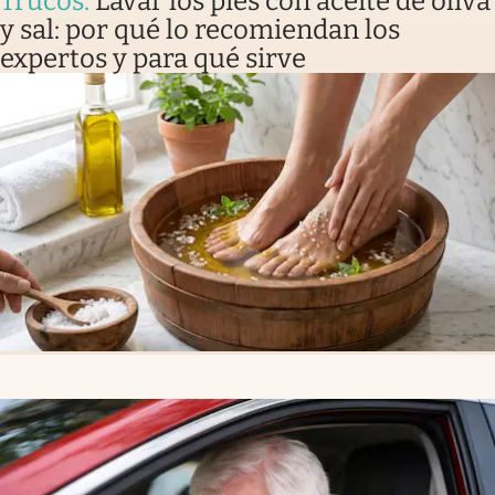
Trucos
.
Lavar los pies con aceite de oliva
y sal: por qué lo recomiendan los
expertos y para qué sirve