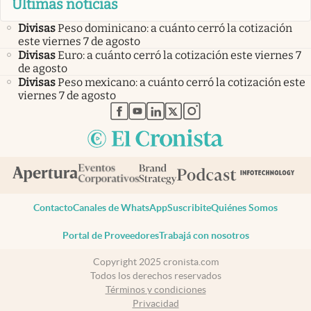
Últimas noticias
Divisas
Peso dominicano: a cuánto cerró la cotización
este viernes 7 de agosto
Divisas
Euro: a cuánto cerró la cotización este viernes 7
de agosto
Divisas
Peso mexicano: a cuánto cerró la cotización este
viernes 7 de agosto
abre en nueva pestaña
abre en nueva pestaña
abre en nueva pestaña
abre en nueva pestaña
abre en nueva pestaña
Contacto
Canales de WhatsApp
Suscribite
Quiénes Somos
Portal de Proveedores
Trabajá con nosotros
Copyright 2025 cronista.com
Todos los derechos reservados
Términos y condiciones
Privacidad