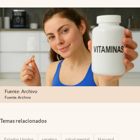
Lifestyle
USA
Fuente: Archivo
Fuente: Archivo
Temas relacionados
Estados Unidos
cerebro
salud mental
Harvard