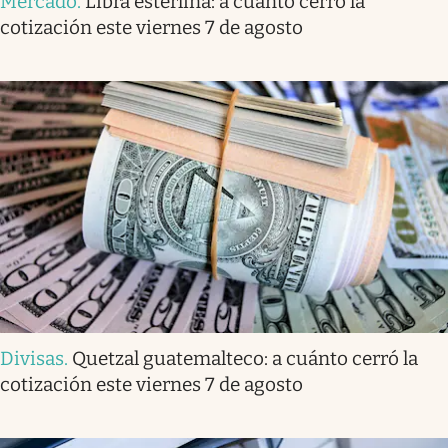
Mercado
.
Libra esterlina: a cuánto cerró la
cotización este viernes 7 de agosto
Divisas
.
Quetzal guatemalteco: a cuánto cerró la
cotización este viernes 7 de agosto