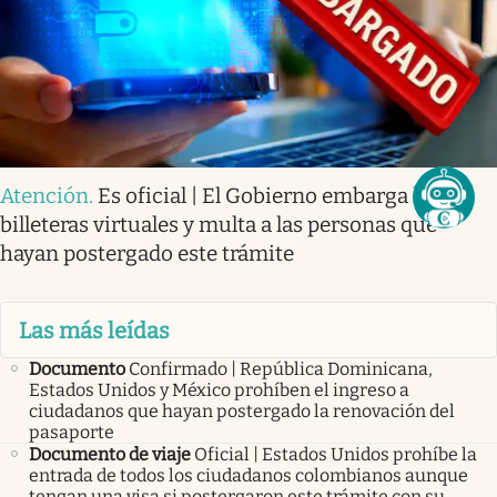
Atención
.
Es oficial | El Gobierno embarga las
billeteras virtuales y multa a las personas que
hayan postergado este trámite
Las más leídas
Documento
Confirmado | República Dominicana,
Estados Unidos y México prohíben el ingreso a
ciudadanos que hayan postergado la renovación del
pasaporte
Documento de viaje
Oficial | Estados Unidos prohíbe la
entrada de todos los ciudadanos colombianos aunque
tengan una visa si postergaron este trámite con su