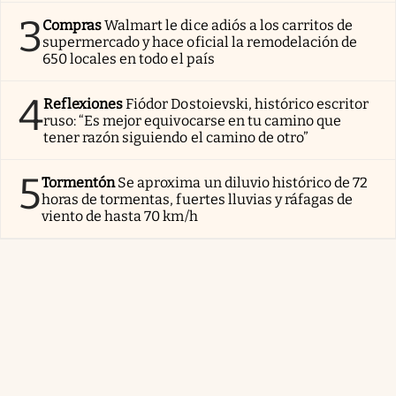
3
Compras
Walmart le dice adiós a los carritos de
supermercado y hace oficial la remodelación de
650 locales en todo el país
4
Reflexiones
Fiódor Dostoievski, histórico escritor
ruso: “Es mejor equivocarse en tu camino que
tener razón siguiendo el camino de otro”
5
Tormentón
Se aproxima un diluvio histórico de 72
horas de tormentas, fuertes lluvias y ráfagas de
viento de hasta 70 km/h