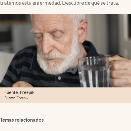
tratamos esta enfermedad. Descubre de qué se trata.
Lifestyle
USA
Fuente: Freepik
Fuente: Freepik
Temas relacionados