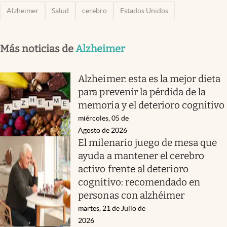
Alzheimer
Salud
cerebro
Estados Unidos
Más noticias de
Alzheimer
Alzheimer: esta es la mejor dieta
para prevenir la pérdida de la
memoria y el deterioro cognitivo
miércoles, 05 de
Agosto de 2026
El milenario juego de mesa que
ayuda a mantener el cerebro
activo frente al deterioro
cognitivo: recomendado en
personas con alzhéimer
martes, 21 de Julio de
2026