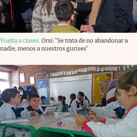
Vuelta a clases
.
Orsi: “Se trata de no abandonar a
nadie, menos a nuestros gurises”