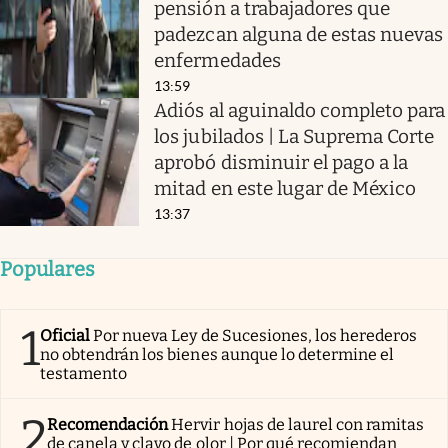
pensión a trabajadores que
padezcan alguna de estas nuevas
enfermedades
13:59
Adiós al aguinaldo completo para
los jubilados | La Suprema Corte
aprobó disminuir el pago a la
mitad en este lugar de México
13:37
Populares
1
Oficial
Por nueva Ley de Sucesiones, los herederos
no obtendrán los bienes aunque lo determine el
testamento
2
Recomendación
Hervir hojas de laurel con ramitas
de canela y clavo de olor | Por qué recomiendan