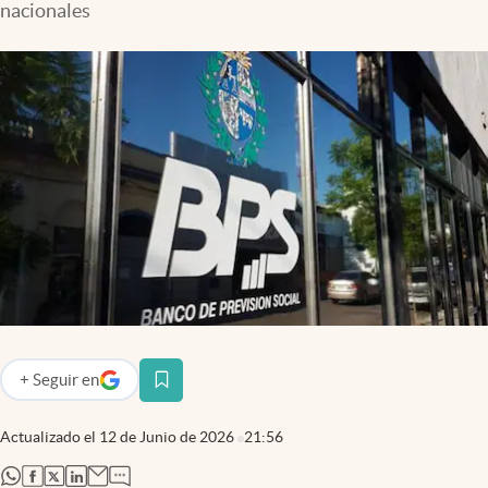
nacionales
+
Seguir
en
abre en nueva pestaña
Actualizado el
12 de Junio de 2026
21:56
abre en nueva pestaña
abre en nueva pestaña
abre en nueva pestaña
abre en nueva pestaña