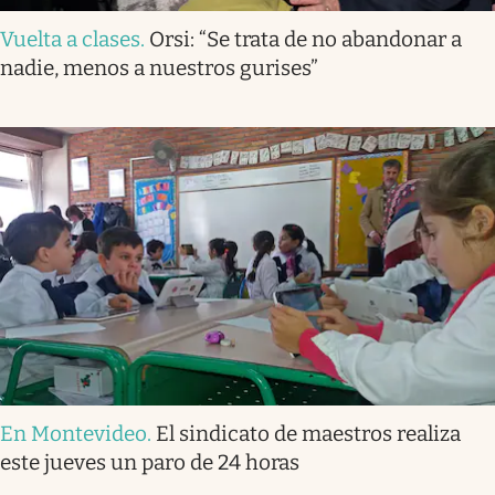
Vuelta a clases
.
Orsi: “Se trata de no abandonar a
nadie, menos a nuestros gurises”
En Montevideo
.
El sindicato de maestros realiza
este jueves un paro de 24 horas