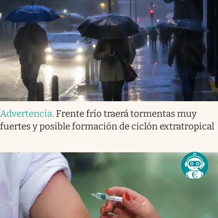
Advertencia
.
Frente frío traerá tormentas muy
fuertes y posible formación de ciclón extratropical