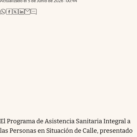
Actualizado el
5 de Junio de 2026
00:44
abre en nueva pestaña
abre en nueva pestaña
abre en nueva pestaña
abre en nueva pestaña
El Programa de Asistencia Sanitaria Integral a
las Personas en Situación de Calle, presentado