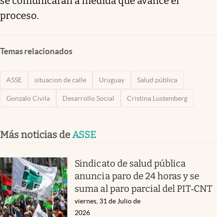
se comunicarán a medida que avance el
proceso.
Temas relacionados
ASSE
situacion de calle
Uruguay
Salud pública
Gonzalo Civila
Desarrollo Social
Cristina Lustemberg
Más noticias de
ASSE
Sindicato de salud pública
anuncia paro de 24 horas y se
suma al paro parcial del PIT‑CNT
viernes, 31 de Julio de
2026