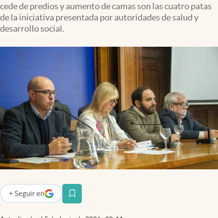
cede de predios y aumento de camas son las cuatro patas
de la iniciativa presentada por autoridades de salud y
desarrollo social.
+
Seguir
en
abre en nueva pestaña