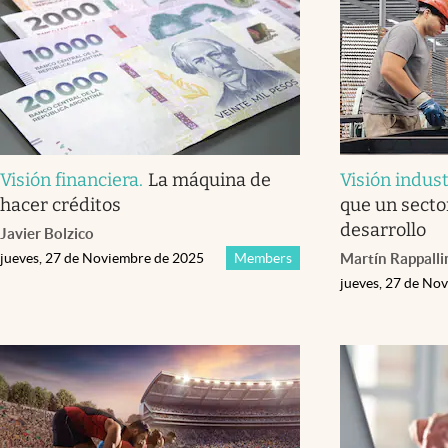
Visión financiera
.
La máquina de
Visión indust
hacer créditos
que un sector
desarrollo
Javier Bolzico
jueves, 27 de Noviembre de 2025
Members
Martín Rappalli
jueves, 27 de No