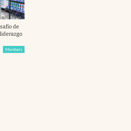
safío de
liderazgo
Members