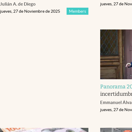
Julián A. de Diego
jueves, 27 de No
jueves, 27 de Noviembre de 2025
Members
Panorama 2
incertidumb
Emmanuel Álvar
jueves, 27 de No