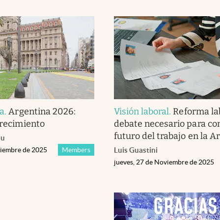
ca
.
Argentina 2026:
Visión laboral
.
Reforma lab
crecimiento
debate necesario para con
futuro del trabajo en la A
ou
viembre de 2025
Members
Luis Guastini
jueves, 27 de Noviembre de 2025