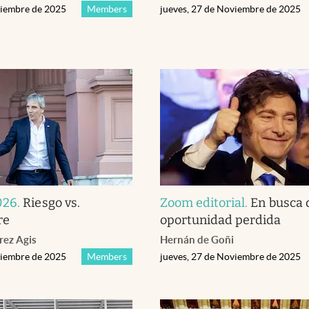
viembre de 2025
Members
jueves, 27 de Noviembre de 2025
026
.
Riesgo vs.
Zoom editorial
.
En busca 
re
oportunidad perdida
ez Agis
Hernán de Goñi
viembre de 2025
Members
jueves, 27 de Noviembre de 2025