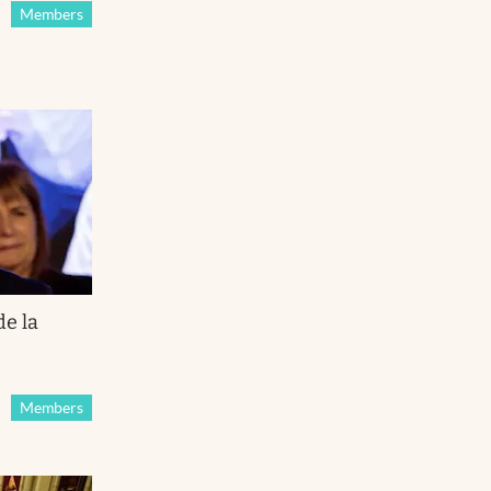
Members
de la
Members