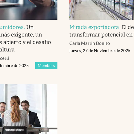
sumidores
.
Un
Mirada exportadora
.
El de
más exigente, un
transformar potencial en 
abierto y el desafío
Carla Martin Bonito
 altura
jueves, 27 de Noviembre de 2025
cetti
viembre de 2025
Members