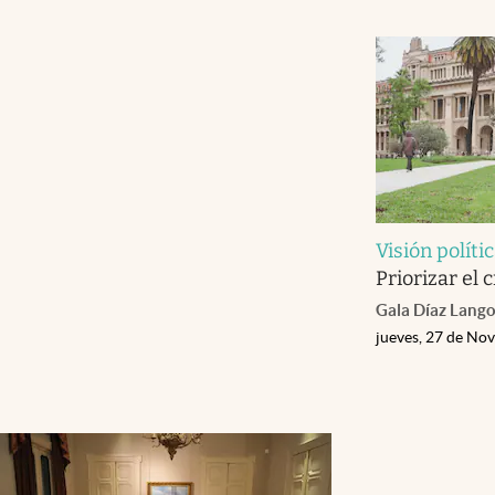
Visión políti
Priorizar el 
Gala Díaz Lang
jueves, 27 de No