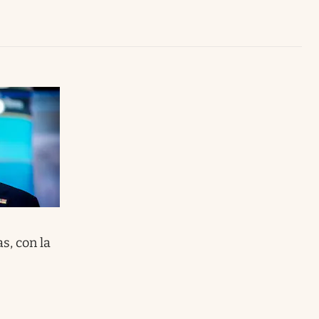
Uruguay
s, con la