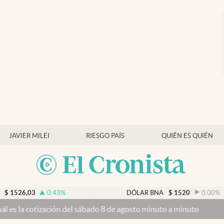
JAVIER MILEI
RIESGO PAÍS
QUIÉN ES QUIÉN
0.43
%
DÓLAR BNA
$
1520
0.00
%
ción del sábado 8 de agosto minuto a minuto