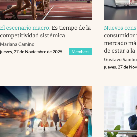
El escenario macro
.
Es tiempo de la
Nuevos con
competitividad sistémica
consumidor 
mercado más 
Mariana Camino
de estar a la
jueves, 27 de Noviembre de 2025
Members
Gustavo Sambu
jueves, 27 de No