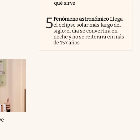
qué sirve
5
Fenómeno astronómico
Llega
el eclipse solar más largo del
siglo: el día se convertirá en
noche y no se reiterará en más
de 157 años
De