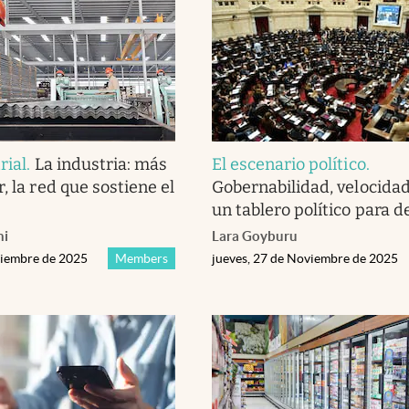
rial
.
La industria: más
El escenario político
.
, la red que sostiene el
Gobernabilidad, velocidad
un tablero político para d
ni
Lara Goyburu
viembre de 2025
Members
jueves, 27 de Noviembre de 2025