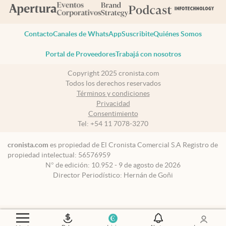
Contacto
Canales de WhatsApp
Suscribite
Quiénes Somos
Portal de Proveedores
Trabajá con nosotros
Copyright 2025 cronista.com
Todos los derechos reservados
Términos y condiciones
Privacidad
Consentimiento
Tel:
+54 11 7078-3270
cronista.com
es propiedad de El Cronista Comercial S.A Registro de
propiedad intelectual: 56576959
N° de edición: 10.952 - 9 de agosto de 2026
Director Periodístico: Hernán de Goñi