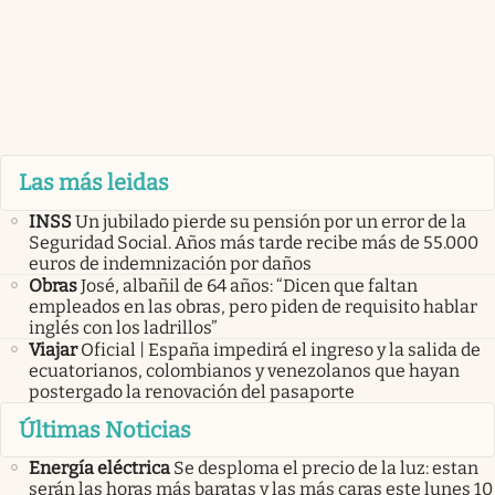
Las más leidas
INSS
Un jubilado pierde su pensión por un error de la
Seguridad Social. Años más tarde recibe más de 55.000
euros de indemnización por daños
Obras
José, albañil de 64 años: “Dicen que faltan
empleados en las obras, pero piden de requisito hablar
inglés con los ladrillos”
Viajar
Oficial | España impedirá el ingreso y la salida de
ecuatorianos, colombianos y venezolanos que hayan
postergado la renovación del pasaporte
Últimas Noticias
Energía eléctrica
Se desploma el precio de la luz: estan
serán las horas más baratas y las más caras este lunes 10