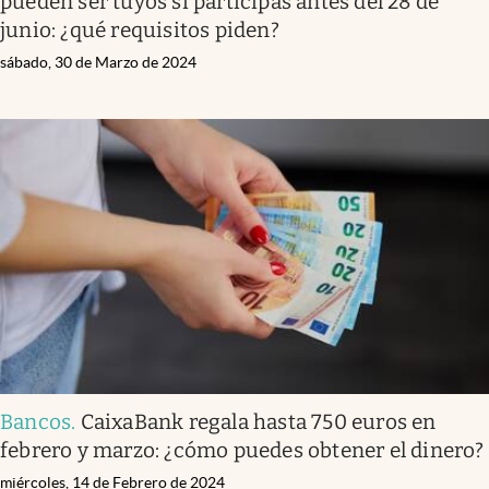
pueden ser tuyos si participas antes del 28 de
junio: ¿qué requisitos piden?
sábado, 30 de Marzo de 2024
Bancos
.
CaixaBank regala hasta 750 euros en
febrero y marzo: ¿cómo puedes obtener el dinero?
miércoles, 14 de Febrero de 2024