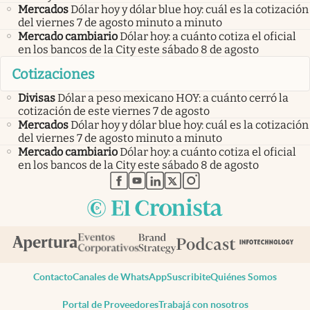
Mercados
Dólar hoy y dólar blue hoy: cuál es la cotización
del viernes 7 de agosto minuto a minuto
Mercado cambiario
Dólar hoy: a cuánto cotiza el oficial
en los bancos de la City este sábado 8 de agosto
Cotizaciones
Divisas
Dólar a peso mexicano HOY: a cuánto cerró la
cotización de este viernes 7 de agosto
Mercados
Dólar hoy y dólar blue hoy: cuál es la cotización
del viernes 7 de agosto minuto a minuto
Mercado cambiario
Dólar hoy: a cuánto cotiza el oficial
en los bancos de la City este sábado 8 de agosto
abre en nueva pestaña
abre en nueva pestaña
abre en nueva pestaña
abre en nueva pestaña
abre en nueva pestaña
Contacto
Canales de WhatsApp
Suscribite
Quiénes Somos
Portal de Proveedores
Trabajá con nosotros