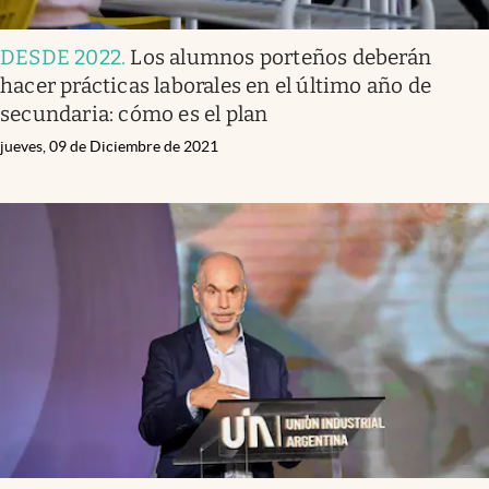
DESDE 2022
.
Los alumnos porteños deberán
hacer prácticas laborales en el último año de
secundaria: cómo es el plan
jueves, 09 de Diciembre de 2021