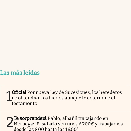
Las más leídas
1
Oficial
Por nueva Ley de Sucesiones, los herederos
no obtendrán los bienes aunque lo determine el
testamento
2
Te sorprenderá
Pablo, albañil trabajando en
Noruega: “El salario son unos 6.200€ y trabajamos
desde las 8:00 hasta las 16:00”