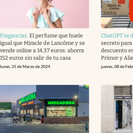
Fragancias
.
El perfume que huele
ChatGPT te 
igual que Miracle de Lancôme y se
secreto para
vende online a 14,37 euros: ahorra
descuento e
152 euros sin salir de tu casa
Primor y Ali
lunes, 25 de Marzo de 2024
jueves, 08 de Fe