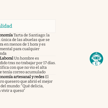
lidad
onomía
Tarta de Santiago: la
 única de las abuelas que se
a en menos de 1 hora y es
mental para cualquier
nda
 Laboral
Un hombre es
ido tras no trabajar por 17 días.
tifica con que no vio el alta
e tenía correo acumulado
onomía artesanal y redes
El
ro quesero que abrió el mejor
del mundo: “Qué delicia,
 vivir a queso”