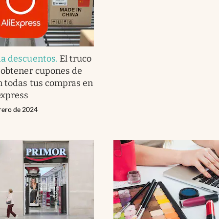
da descuentos
.
El truco
 obtener cupones de
n todas tus compras en
express
brero de 2024