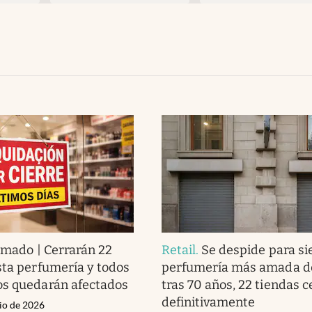
rmado | Cerrarán 22
Retail
.
Se despide para si
sta perfumería y todos
perfumería más amada de
os quedarán afectados
tras 70 años, 22 tiendas c
definitivamente
nio de 2026