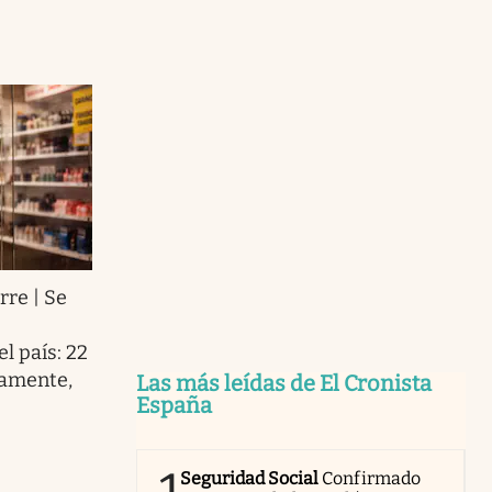
rre | Se
 país: 22
vamente,
Las más leídas de El Cronista
España
Seguridad Social
Confirmado