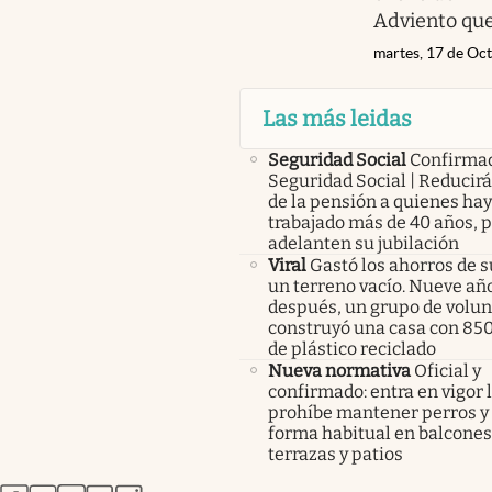
Adviento que 
martes, 17 de Oc
Las más leidas
Seguridad Social
Confirma
Seguridad Social | Reducir
de la pensión a quienes ha
trabajado más de 40 años, 
adelanten su jubilación
Viral
Gastó los ahorros de s
un terreno vacío. Nueve añ
después, un grupo de volunt
construyó una casa con 85
de plástico reciclado
Nueva normativa
Oficial y
confirmado: entra en vigor l
prohíbe mantener perros y 
forma habitual en balcones
terrazas y patios