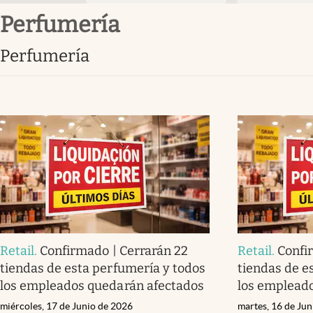
Perfumería
Perfumería
Retail
.
Confirmado | Cerrarán 22
Retail
.
Confi
tiendas de esta perfumería y todos
tiendas de e
los empleados quedarán afectados
los emplead
miércoles, 17 de Junio de 2026
martes, 16 de Ju