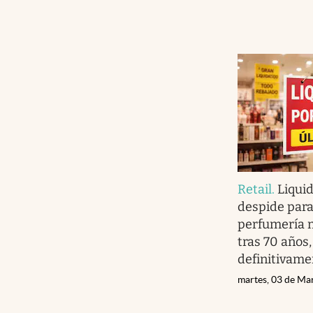
Retail
.
Liquid
despide para
perfumería 
tras 70 años,
definitivame
martes, 03 de Ma