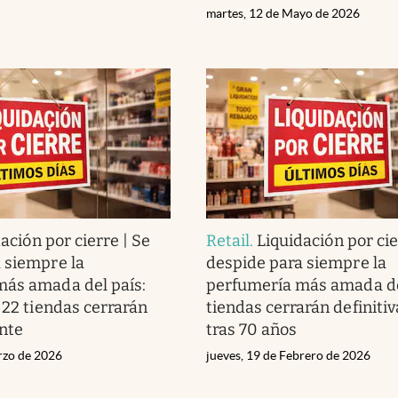
martes, 12 de Mayo de 2026
ación por cierre | Se
Retail
.
Liquidación por cie
 siempre la
despide para siempre la
más amada del país:
perfumería más amada del
 22 tiendas cerrarán
tiendas cerrarán definiti
nte
tras 70 años
rzo de 2026
jueves, 19 de Febrero de 2026