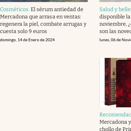
Cosméticos
.
El sérum antiedad de
Salud y bell
Mercadona que arrasa en ventas:
disponible l
regenera la piel, combate arrugas y
noviembre, ¿
cuesta solo 9 euros
son las nove
domingo, 14 de Enero de 2024
lunes, 06 de Nov
Recomendac
Mercadona y 
chollo de Pr