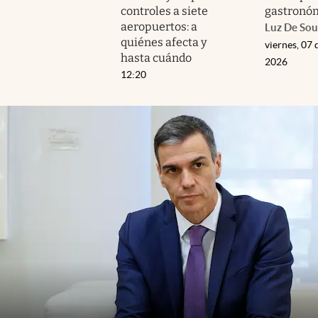
controles a siete
gastronó
aeropuertos: a
Luz De Sou
quiénes afecta y
viernes, 07 
hasta cuándo
2026
12:20