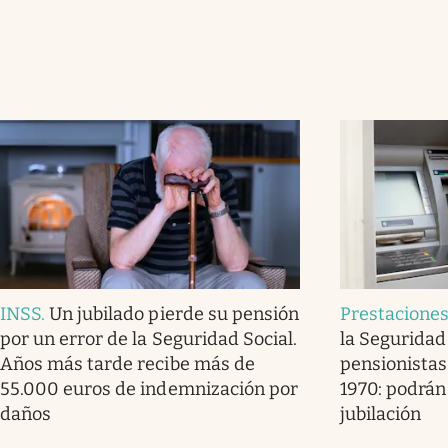
INSS
.
Un jubilado pierde su pensión
Prestacione
por un error de la Seguridad Social.
la Seguridad 
Años más tarde recibe más de
pensionistas
55.000 euros de indemnización por
1970: podrán
daños
jubilación