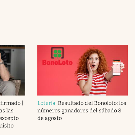
nfirmado |
Lotería
.
Resultado del Bonoloto: los
as las
números ganadores del sábado 8
 excepto
de agosto
uisito