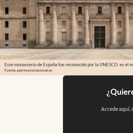
Este monasterio de España fue reconocido por la UNESCO: es el mon
Fuente: patrimonionacional.es
¿Quiere
Accede aquí, 