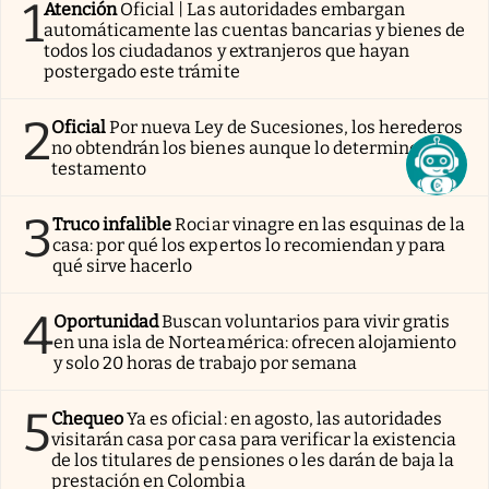
1
Atención
Oficial | Las autoridades embargan
automáticamente las cuentas bancarias y bienes de
todos los ciudadanos y extranjeros que hayan
postergado este trámite
2
Oficial
Por nueva Ley de Sucesiones, los herederos
no obtendrán los bienes aunque lo determine el
testamento
3
Truco infalible
Rociar vinagre en las esquinas de la
casa: por qué los expertos lo recomiendan y para
qué sirve hacerlo
4
Oportunidad
Buscan voluntarios para vivir gratis
en una isla de Norteamérica: ofrecen alojamiento
y solo 20 horas de trabajo por semana
5
Chequeo
Ya es oficial: en agosto, las autoridades
visitarán casa por casa para verificar la existencia
de los titulares de pensiones o les darán de baja la
prestación en Colombia