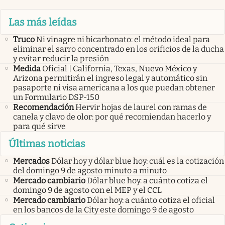
Las más leídas
Truco
Ni vinagre ni bicarbonato: el método ideal para
eliminar el sarro concentrado en los orificios de la ducha
y evitar reducir la presión
Medida
Oficial | California, Texas, Nuevo México y
Arizona permitirán el ingreso legal y automático sin
pasaporte ni visa americana a los que puedan obtener
un Formulario DSP-150
Recomendación
Hervir hojas de laurel con ramas de
canela y clavo de olor: por qué recomiendan hacerlo y
para qué sirve
Últimas noticias
Mercados
Dólar hoy y dólar blue hoy: cuál es la cotización
del domingo 9 de agosto minuto a minuto
Mercado cambiario
Dólar blue hoy: a cuánto cotiza el
domingo 9 de agosto con el MEP y el CCL
Mercado cambiario
Dólar hoy: a cuánto cotiza el oficial
en los bancos de la City este domingo 9 de agosto