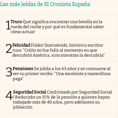
Las más leídas de El Cronista España
1
Truco
Qué significa encontrar una botella en la
rueda del coche y por qué es fundamental saber
cómo actuar
2
Felicidad
Fiódor Dostoievski, histórico escritor
ruso: “Colón no fue feliz al momento en que
descubrió América, sino mientras la descubría”
3
Pensiones
Se jubila a los 63 años y se conmueve al
ver su primer recibo: “Una excelente y maravillosa
paga”
4
Seguridad Social
Confirmado por Seguridad Social
| Reducirán un 15% de la pensión a quienes hayan
trabajado más de 40 años, pero adelanten su
jubilación